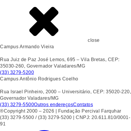
close
Campus Armando Vieira
Rua Juiz de Paz José Lemos, 695 – Vila Bretas, CEP:
35030-260, Governador Valadares/MG
(33) 3279-5200
Campus Antônio Rodrigues Coelho
Rua Israel Pinheiro, 2000 – Universitário, CEP: 35020-220,
Governador Valadares/MG
(33) 3279-5500
Outros endereços
Contatos
®Copyright 2000 – 2026 | Fundação Percival Farquhar
(33) 3279-5500 / (33) 3279-5200 | CNPJ: 20.611.810/0001-
91