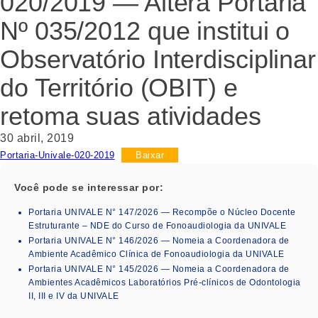
020/2019 — Altera Portaria
Nº 035/2012 que institui o
Observatório Interdisciplinar
do Território (OBIT) e
retoma suas atividades
30 abril, 2019
Portaria-Univale-020-2019
Baixar
Você pode se interessar por:
Portaria UNIVALE N° 147/2026 — Recompõe o Núcleo Docente
Estruturante – NDE do Curso de Fonoaudiologia da UNIVALE
Portaria UNIVALE N° 146/2026 — Nomeia a Coordenadora de
Ambiente Acadêmico Clínica de Fonoaudiologia da UNIVALE
Portaria UNIVALE N° 145/2026 — Nomeia a Coordenadora de
Ambientes Acadêmicos Laboratórios Pré-clínicos de Odontologia
II, III e IV da UNIVALE