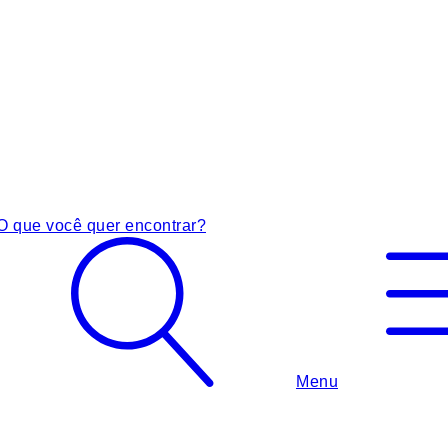
O que você quer encontrar?
Menu