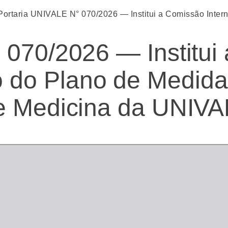
Portaria UNIVALE N° 070/2026 — Institui a Comissão Inte
 070/2026 — Institui
do Plano de Medidas
de Medicina da UNIV