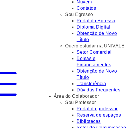
Nuvem
Contatos
Sou Egresso
Portal do Egresso
Diploma Digital
Obtenção de Novo
Título
Quero estudar na UNIVALE
Setor Comercial
Bolsas e
Financiamentos
Obtenção de Novo
Título
Transferência
Dúvidas Frequentes
Área do Colaborador
Sou Professor
Portal do professor
Reserva de espaços
Bibliotecas
Setor de Comunicação