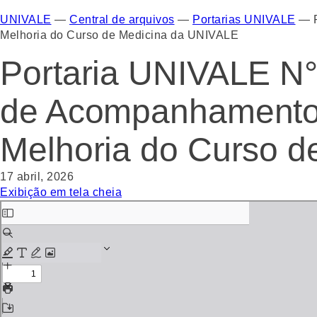
UNIVALE
—
Central de arquivos
—
Portarias UNIVALE
—
Melhoria do Curso de Medicina da UNIVALE
Portaria UNIVALE N°
de Acompanhamento 
Melhoria do Curso 
17 abril, 2026
Exibição em tela cheia
Skip
to
PDF
content