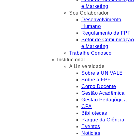
e Marketing
Sou Colaborador
Desenvolvimento
Humano
Regulamento da FPF
Setor de Comunicação
e Marketing
Trabalhe Conosco
Institucional
A Universidade
Sobre a UNIVALE
Sobre a FPF
Corpo Docente
Gestão Acadêmica
Gestão Pedagógica
CPA
Bibliotecas
Parque da Ciência
Eventos
Notícias