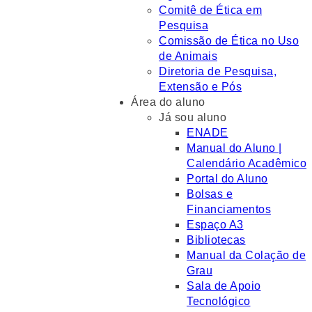
Comitê de Ética em
Pesquisa
Comissão de Ética no Uso
de Animais
Diretoria de Pesquisa,
Extensão e Pós
Área do aluno
Já sou aluno
ENADE
Manual do Aluno |
Calendário Acadêmico
Portal do Aluno
Bolsas e
Financiamentos
Espaço A3
Bibliotecas
Manual da Colação de
Grau
Sala de Apoio
Tecnológico