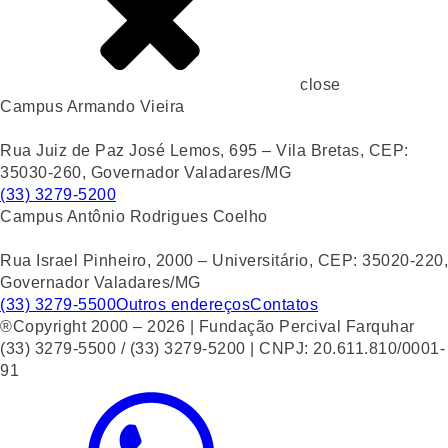
close
Campus Armando Vieira
Rua Juiz de Paz José Lemos, 695 – Vila Bretas, CEP:
35030-260, Governador Valadares/MG
(33) 3279-5200
Campus Antônio Rodrigues Coelho
Rua Israel Pinheiro, 2000 – Universitário, CEP: 35020-220,
Governador Valadares/MG
(33) 3279-5500
Outros endereços
Contatos
®Copyright 2000 – 2026 | Fundação Percival Farquhar
(33) 3279-5500 / (33) 3279-5200 | CNPJ: 20.611.810/0001-
91