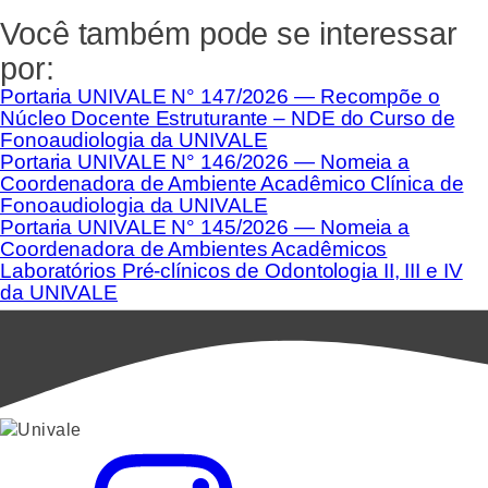
Você também pode se interessar
por:
Portaria UNIVALE N° 147/2026 — Recompõe o
Núcleo Docente Estruturante – NDE do Curso de
Fonoaudiologia da UNIVALE
Portaria UNIVALE N° 146/2026 — Nomeia a
Coordenadora de Ambiente Acadêmico Clínica de
Fonoaudiologia da UNIVALE
Portaria UNIVALE N° 145/2026 — Nomeia a
Coordenadora de Ambientes Acadêmicos
Laboratórios Pré-clínicos de Odontologia II, III e IV
da UNIVALE