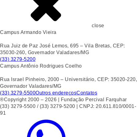
close
Campus Armando Vieira
Rua Juiz de Paz José Lemos, 695 – Vila Bretas, CEP:
35030-260, Governador Valadares/MG
(33) 3279-5200
Campus Antônio Rodrigues Coelho
Rua Israel Pinheiro, 2000 – Universitário, CEP: 35020-220,
Governador Valadares/MG
(33) 3279-5500
Outros endereços
Contatos
®Copyright 2000 – 2026 | Fundação Percival Farquhar
(33) 3279-5500 / (33) 3279-5200 | CNPJ: 20.611.810/0001-
91