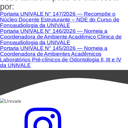
por:
Portaria UNIVALE N° 147/2026 — Recompõe o
Núcleo Docente Estruturante – NDE do Curso de
Fonoaudiologia da UNIVALE
Portaria UNIVALE N° 146/2026 — Nomeia a
Coordenadora de Ambiente Acadêmico Clínica de
Fonoaudiologia da UNIVALE
Portaria UNIVALE N° 145/2026 — Nomeia a
Coordenadora de Ambientes Acadêmicos
Laboratórios Pré-clínicos de Odontologia II, III e IV
da UNIVALE