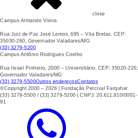
close
Campus Armando Vieira
Rua Juiz de Paz José Lemos, 695 – Vila Bretas, CEP:
35030-260, Governador Valadares/MG
(33) 3279-5200
Campus Antônio Rodrigues Coelho
Rua Israel Pinheiro, 2000 – Universitário, CEP: 35020-220,
Governador Valadares/MG
(33) 3279-5500
Outros endereços
Contatos
®Copyright 2000 – 2026 | Fundação Percival Farquhar
(33) 3279-5500 / (33) 3279-5200 | CNPJ: 20.611.810/0001-
91