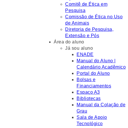
Comitê de Ética em
Pesquisa
Comissão de Ética no Uso
de Animais
Diretoria de Pesquisa,
Extensão e Pós
Área do aluno
Já sou aluno
ENADE
Manual do Aluno |
Calendário Acadêmico
Portal do Aluno
Bolsas e
Financiamentos
Espaço A3
Bibliotecas
Manual da Colação de
Grau
Sala de Apoio
Tecnológico