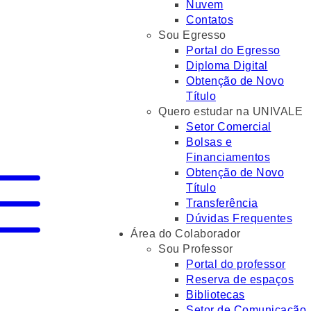
Nuvem
Contatos
Sou Egresso
Portal do Egresso
Diploma Digital
Obtenção de Novo
Título
Quero estudar na UNIVALE
Setor Comercial
Bolsas e
Financiamentos
Obtenção de Novo
Título
Transferência
Dúvidas Frequentes
Área do Colaborador
Sou Professor
Portal do professor
Reserva de espaços
Bibliotecas
Setor de Comunicação