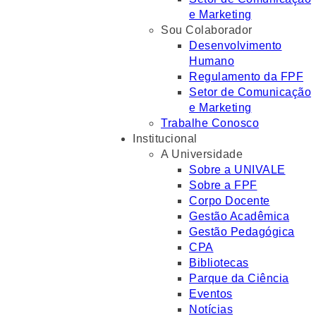
e Marketing
Sou Colaborador
Desenvolvimento
Humano
Regulamento da FPF
Setor de Comunicação
e Marketing
Trabalhe Conosco
Institucional
A Universidade
Sobre a UNIVALE
Sobre a FPF
Corpo Docente
Gestão Acadêmica
Gestão Pedagógica
CPA
Bibliotecas
Parque da Ciência
Eventos
Notícias