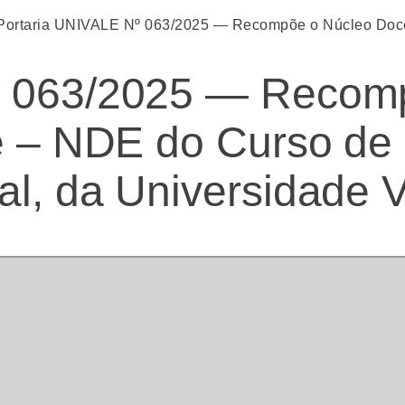
Portaria UNIVALE Nº 063/2025 — Recompõe o Núcleo Docen
º 063/2025 — Recom
e – NDE do Curso de 
al, da Universidade 