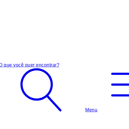
O que você quer encontrar?
Menu