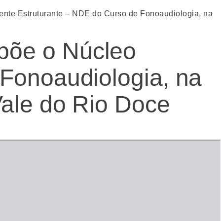
te Estruturante – NDE do Curso de Fonoaudiologia, na
põe o Núcleo
Fonoaudiologia, na
Vale do Rio Doce