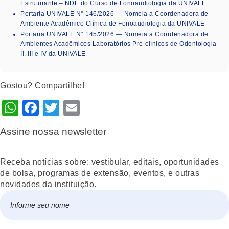
Estruturante – NDE do Curso de Fonoaudiologia da UNIVALE
Portaria UNIVALE N° 146/2026 — Nomeia a Coordenadora de
Ambiente Acadêmico Clínica de Fonoaudiologia da UNIVALE
Portaria UNIVALE N° 145/2026 — Nomeia a Coordenadora de
Ambientes Acadêmicos Laboratórios Pré-clínicos de Odontologia
II, III e IV da UNIVALE
Gostou? Compartilhe!
WhatsApp
Facebook
Twitter
Email
Assine nossa newsletter
Receba notícias sobre: vestibular, editais, oportunidades
de bolsa, programas de extensão, eventos, e outras
novidades da instituição.
Nome
*
Nome