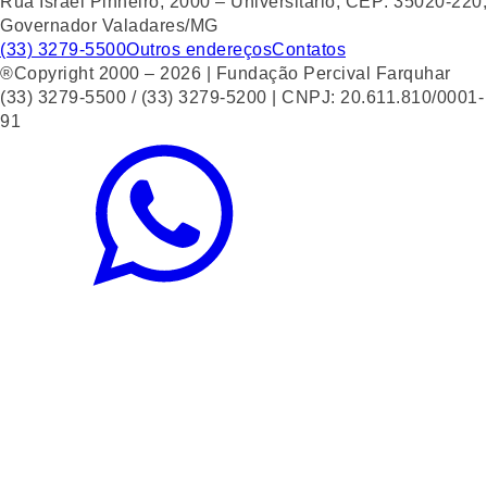
Rua Israel Pinheiro, 2000 – Universitário, CEP: 35020-220,
Governador Valadares/MG
(33) 3279-5500
Outros endereços
Contatos
®Copyright 2000 – 2026 | Fundação Percival Farquhar
(33) 3279-5500 / (33) 3279-5200 | CNPJ: 20.611.810/0001-
91