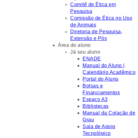
Comitê de Ética em
Pesquisa
Comissão de Ética no Uso
de Animais
Diretoria de Pesquisa,
Extensão e Pós
Área do aluno
Já sou aluno
ENADE
Manual do Aluno |
Calendário Acadêmico
Portal do Aluno
Bolsas e
Financiamentos
Espaço A3
Bibliotecas
Manual da Colação de
Grau
Sala de Apoio
Tecnológico