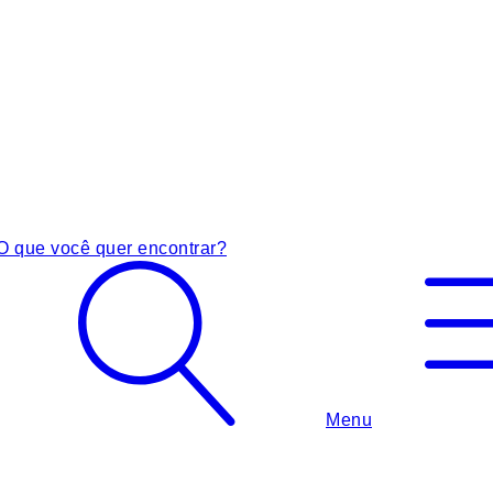
O que você quer encontrar?
Menu