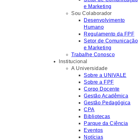
e Marketing
Sou Colaborador
Desenvolvimento
Humano
Regulamento da FPF
Setor de Comunicação
e Marketing
Trabalhe Conosco
Institucional
A Universidade
Sobre a UNIVALE
Sobre a FPF
Corpo Docente
Gestão Acadêmica
Gestão Pedagógica
CPA
Bibliotecas
Parque da Ciência
Eventos
Notícias