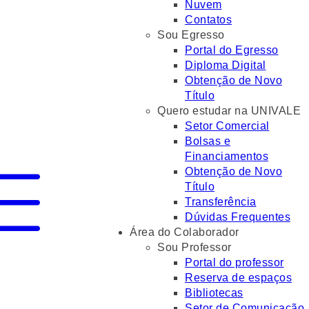
Nuvem
Contatos
Sou Egresso
Portal do Egresso
Diploma Digital
Obtenção de Novo
Título
Quero estudar na UNIVALE
Setor Comercial
Bolsas e
Financiamentos
Obtenção de Novo
Título
Transferência
Dúvidas Frequentes
Área do Colaborador
Sou Professor
Portal do professor
Reserva de espaços
Bibliotecas
Setor de Comunicação