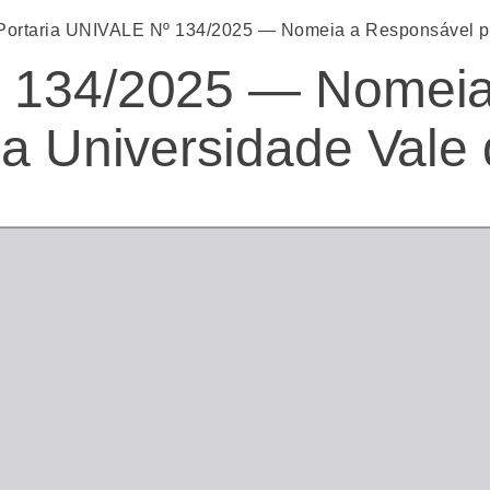
Portaria UNIVALE Nº 134/2025 — Nomeia a Responsável pe
º 134/2025 — Nomeia
da Universidade Vale