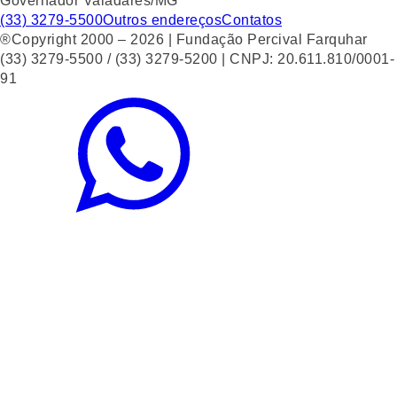
Governador Valadares/MG
(33) 3279-5500
Outros endereços
Contatos
®Copyright 2000 – 2026 | Fundação Percival Farquhar
(33) 3279-5500 / (33) 3279-5200 | CNPJ: 20.611.810/0001-
91