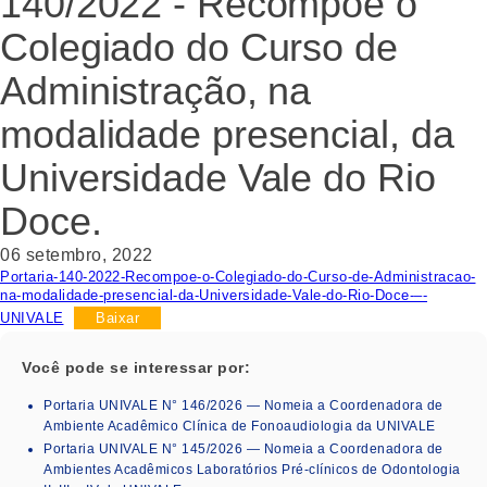
140/2022 - Recompõe o
Colegiado do Curso de
Administração, na
modalidade presencial, da
Universidade Vale do Rio
Doce.
06 setembro, 2022
Portaria-140-2022-Recompoe-o-Colegiado-do-Curso-de-Administracao-
na-modalidade-presencial-da-Universidade-Vale-do-Rio-Doce-–-
UNIVALE
Baixar
Você pode se interessar por:
Portaria UNIVALE N° 146/2026 — Nomeia a Coordenadora de
Ambiente Acadêmico Clínica de Fonoaudiologia da UNIVALE
Portaria UNIVALE N° 145/2026 — Nomeia a Coordenadora de
Ambientes Acadêmicos Laboratórios Pré-clínicos de Odontologia