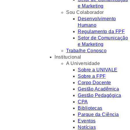
e Marketing
Sou Colaborador
Desenvolvimento
Humano
Regulamento da FPF
Setor de Comunicação
e Marketing
Trabalhe Conosco
Institucional
A Universidade
Sobre a UNIVALE
Sobre a FPF
Corpo Docente
Gestão Acadêmica
Gestão Pedagógica
CPA
Bibliotecas
Parque da Ciência
Eventos
Notícias