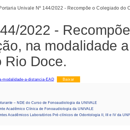
Portaria Univale Nº 144/2022 - Recompõe o Colegiado do C
 144/2022 - Recompõe
ão, na modalidade a 
o Rio Doce.
a-modalidade-a-distancia-EAD
Baixar
turante – NDE do Curso de Fonoaudiologia da UNIVALE
nte Acadêmico Clínica de Fonoaudiologia da UNIVALE
 Acadêmicos Laboratórios Pré-clínicos de Odontologia II, III e IV da UN