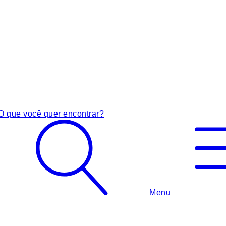
O que você quer encontrar?
Menu