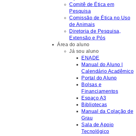
Comitê de Ética em
Pesquisa
Comissão de Ética no Uso
de Animais
Diretoria de Pesquisa,
Extensão e Pós
Área do aluno
Já sou aluno
ENADE
Manual do Aluno |
Calendário Acadêmico
Portal do Aluno
Bolsas e
Financiamentos
Espaço A3
Bibliotecas
Manual da Colação de
Grau
Sala de Apoio
Tecnológico