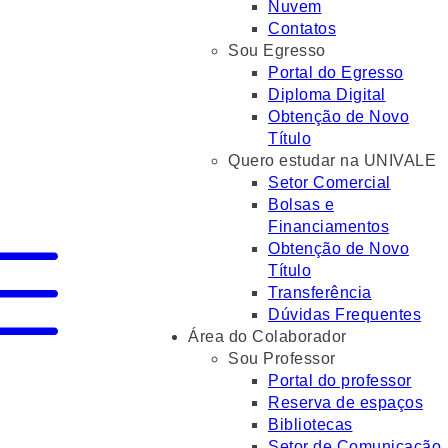
Nuvem
Contatos
Sou Egresso
Portal do Egresso
Diploma Digital
Obtenção de Novo
Título
Quero estudar na UNIVALE
Setor Comercial
Bolsas e
Financiamentos
Obtenção de Novo
Título
Transferência
Dúvidas Frequentes
Área do Colaborador
Sou Professor
Portal do professor
Reserva de espaços
Bibliotecas
Setor de Comunicação