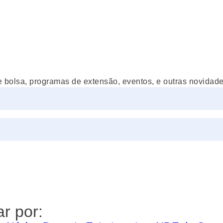
e bolsa, programas de extensão, eventos, e outras novidades
r por: