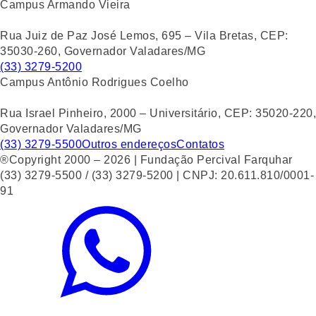
Campus Armando Vieira
Rua Juiz de Paz José Lemos, 695 – Vila Bretas, CEP:
35030-260, Governador Valadares/MG
(33) 3279-5200
Campus Antônio Rodrigues Coelho
Rua Israel Pinheiro, 2000 – Universitário, CEP: 35020-220,
Governador Valadares/MG
(33) 3279-5500
Outros endereços
Contatos
®Copyright 2000 – 2026 | Fundação Percival Farquhar
(33) 3279-5500 / (33) 3279-5200 | CNPJ: 20.611.810/0001-
91