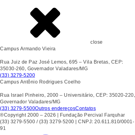
close
Campus Armando Vieira
Rua Juiz de Paz José Lemos, 695 – Vila Bretas, CEP:
35030-260, Governador Valadares/MG
(33) 3279-5200
Campus Antônio Rodrigues Coelho
Rua Israel Pinheiro, 2000 – Universitário, CEP: 35020-220,
Governador Valadares/MG
(33) 3279-5500
Outros endereços
Contatos
®Copyright 2000 – 2026 | Fundação Percival Farquhar
(33) 3279-5500 / (33) 3279-5200 | CNPJ: 20.611.810/0001-
91