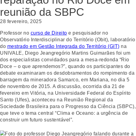
reunião da SBPC
28 fevereiro, 2025
Professor no
curso de Direito
e pesquisador no
Observatório Interdisciplinar do Território (Obit), laboratório
do
mestrado em Gestão Integrada do Território (GIT)
na
UNIVALE, Diego Jeangregório Martins Guimarães foi um
dos especialistas convidados para a mesa-redonda “Rio
Doce – o que aprendemos?”, quando os participantes do
debate examinaram os desdobramentos do rompimento da
barragem da mineradora Samarco, em Mariana, no dia 5
de novembro de 2015. A discussão, ocorrida dia 21 de
fevereiro em Vitória, na Universidade Federal do Espírito
Santo (Ufes), aconteceu na Reunião Regional da
Sociedade Brasileira para o Progresso da Ciência (SBPC),
que teve o tema central “Clima e Oceano: a urgência de
construir um futuro sustentável”.