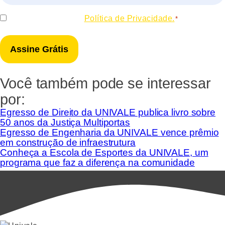
*
Consentir
Eu concordo com a
Política de Privacidade.
*
*
Você também pode se interessar
por:
Egresso de Direito da UNIVALE publica livro sobre
50 anos da Justiça Multiportas
Egresso de Engenharia da UNIVALE vence prêmio
em construção de infraestrutura
Conheça a Escola de Esportes da UNIVALE, um
programa que faz a diferença na comunidade