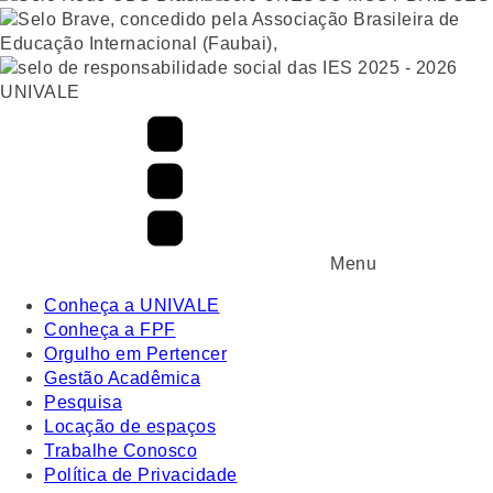
UNIVALE
Menu
Conheça a UNIVALE
Conheça a FPF
Orgulho em Pertencer
Gestão Acadêmica
Pesquisa
Locação de espaços
Trabalhe Conosco
Política de Privacidade