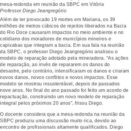
Professor Diego Jeangregório
Além de ter provocado 19 mortes em Mariana, os 39
milhões de metros cúbicos de rejeitos liberados na Bacia
do Rio Doce causaram impactos no meio ambiente e no
cotidiano dos moradores de municípios mineiros e
capixabas que integram a bacia. Em sua fala na reunião
da SBPC, o professor Diego Jeangregório analisou o
modelo de reparação adotado pela mineradora. “As ações
de reparação, ao invés de repararem os danos do
desastre, pelo contrário, intensificaram os danos e criaram
novos danos, novos conflitos e novos impactos. Esse
modelo se mostrou insustentável, depois de passados
nove anos. No final do ano passado foi feito um acordo de
repactuação, construindo um novo modelo de reparação
integral pelos próximos 20 anos”, frisou Diego.
O docente considera que a mesa-redonda na reunião da
SBPC produziu uma discussão muito rica, devido ao
encontro de profissionais altamente qualificados. Diego