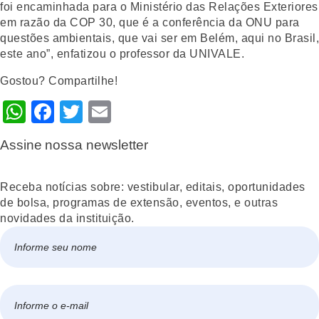
foi encaminhada para o Ministério das Relações Exteriores
em razão da COP 30, que é a conferência da ONU para
questões ambientais, que vai ser em Belém, aqui no Brasil,
este ano”, enfatizou o professor da UNIVALE.
Gostou? Compartilhe!
WhatsApp
Facebook
Twitter
Email
Assine nossa newsletter
Receba notícias sobre: vestibular, editais, oportunidades
de bolsa, programas de extensão, eventos, e outras
novidades da instituição.
Nome
*
Nome
E-
mail