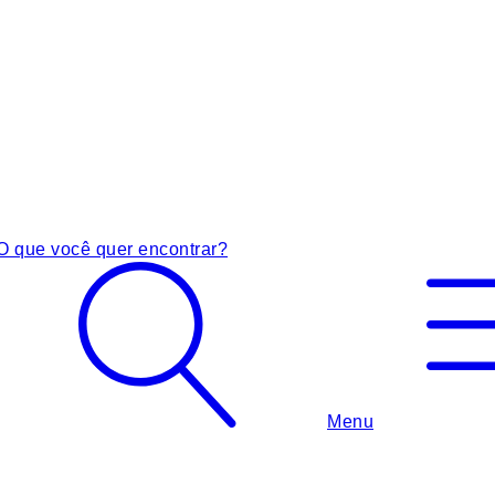
O que você quer encontrar?
Menu