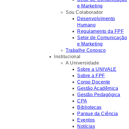
e Marketing
Sou Colaborador
Desenvolvimento
Humano
Regulamento da FPF
Setor de Comunicação
e Marketing
Trabalhe Conosco
Institucional
A Universidade
Sobre a UNIVALE
Sobre a FPF
Corpo Docente
Gestão Acadêmica
Gestão Pedagógica
CPA
Bibliotecas
Parque da Ciência
Eventos
Notícias