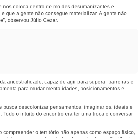
de nos coloca dentro de moldes desumanizantes e
e que a gente não consegue materializar. A gente não
e”, observou Júlio Cezar.
da ancestralidade, capaz de agir para superar barreiras e
erramenta para mudar mentalidades, posicionamentos e
 busca descolonizar pensamentos, imaginários, ideais e
. Todo o intuito do encontro era ter uma troca e conversar
do compreender o território não apenas como espaço físico,