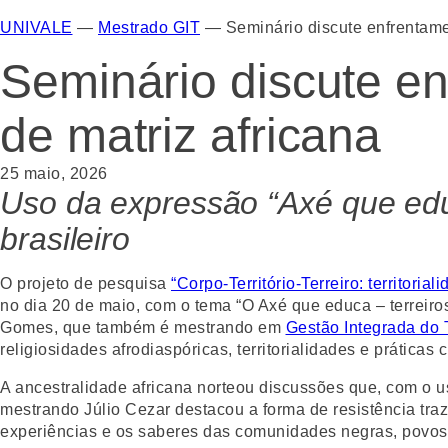
UNIVALE
—
Mestrado GIT
—
Seminário discute enfrentame
Seminário discute en
de matriz africana
25 maio, 2026
Uso da expressão “Axé que edu
brasileiro
O projeto de pesquisa
“Corpo-Território-Terreiro: territorial
no dia 20 de maio, com o tema “O Axé que educa – terreiros
Gomes, que também é mestrando em
Gestão Integrada do T
religiosidades afrodiaspóricas, territorialidades e práticas
A ancestralidade africana norteou discussões que, com o u
mestrando Júlio Cezar destacou a forma de resistência tra
experiências e os saberes das comunidades negras, povos o