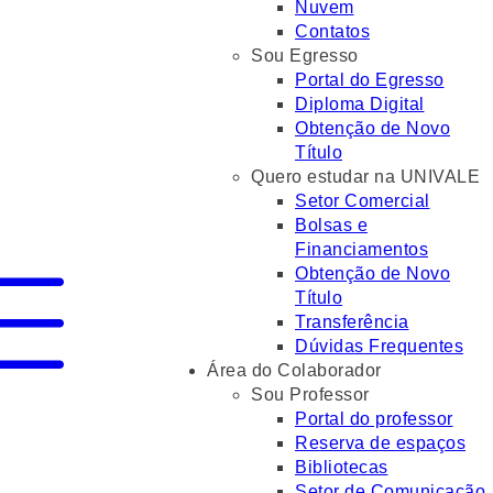
Nuvem
Contatos
Sou Egresso
Portal do Egresso
Diploma Digital
Obtenção de Novo
Título
Quero estudar na UNIVALE
Setor Comercial
Bolsas e
Financiamentos
Obtenção de Novo
Título
Transferência
Dúvidas Frequentes
Área do Colaborador
Sou Professor
Portal do professor
Reserva de espaços
Bibliotecas
Setor de Comunicação