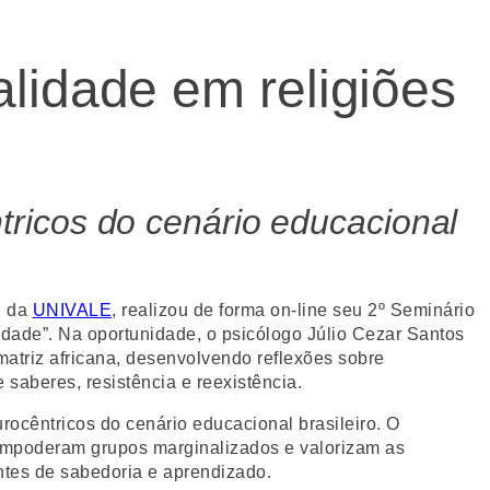
alidade em religiões
ricos do cenário educacional
, da
UNIVALE
, realizou de forma on-line seu 2º Seminário
lidade”. Na oportunidade, o psicólogo Júlio Cezar Santos
matriz africana, desenvolvendo reflexões sobre
e saberes, resistência e reexistência.
ocêntricos do cenário educacional brasileiro. O
e empoderam grupos marginalizados e valorizam as
ontes de sabedoria e aprendizado.