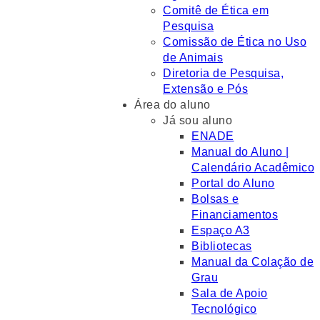
Comitê de Ética em
Pesquisa
Comissão de Ética no Uso
de Animais
Diretoria de Pesquisa,
Extensão e Pós
Área do aluno
Já sou aluno
ENADE
Manual do Aluno |
Calendário Acadêmico
Portal do Aluno
Bolsas e
Financiamentos
Espaço A3
Bibliotecas
Manual da Colação de
Grau
Sala de Apoio
Tecnológico