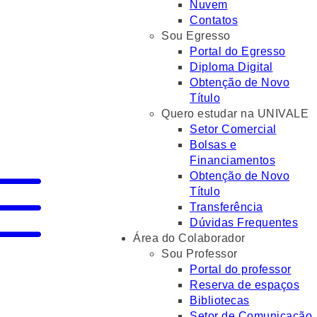
Nuvem
Contatos
Sou Egresso
Portal do Egresso
Diploma Digital
Obtenção de Novo
Título
Quero estudar na UNIVALE
Setor Comercial
Bolsas e
Financiamentos
Obtenção de Novo
Título
Transferência
Dúvidas Frequentes
Área do Colaborador
Sou Professor
Portal do professor
Reserva de espaços
Bibliotecas
Setor de Comunicação