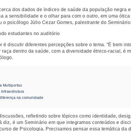
 acerca dos dados de índices de saúde da população negra e
 a sensibilidade e o olhar para com o outro, em uma ótica 
u o psicólogo Júlio Cezar Gomes, palestrante do Seminário
or é discutir diferentes percepções sobre o tema. “É bem 
 raça dentro da saúde, com a diversidade étnico-racial, é 
ólogo.
a Multiportas
nfraestrutura
diferença na comunidade
discussões, refletindo sobre tópicos como identidade, desig
já diz, é um Seminário em que integramos conteúdos e disci
 curso de Psicologia. Precisamos pensar essa temática da d