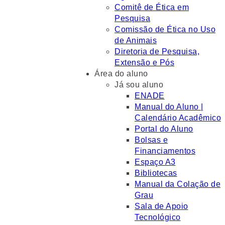
Comitê de Ética em
Pesquisa
Comissão de Ética no Uso
de Animais
Diretoria de Pesquisa,
Extensão e Pós
Área do aluno
Já sou aluno
ENADE
Manual do Aluno |
Calendário Acadêmico
Portal do Aluno
Bolsas e
Financiamentos
Espaço A3
Bibliotecas
Manual da Colação de
Grau
Sala de Apoio
Tecnológico