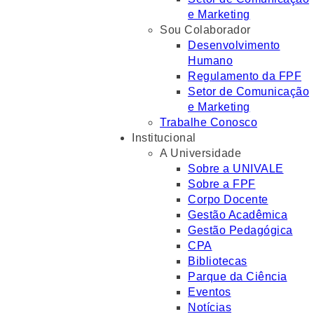
e Marketing
Sou Colaborador
Desenvolvimento
Humano
Regulamento da FPF
Setor de Comunicação
e Marketing
Trabalhe Conosco
Institucional
A Universidade
Sobre a UNIVALE
Sobre a FPF
Corpo Docente
Gestão Acadêmica
Gestão Pedagógica
CPA
Bibliotecas
Parque da Ciência
Eventos
Notícias