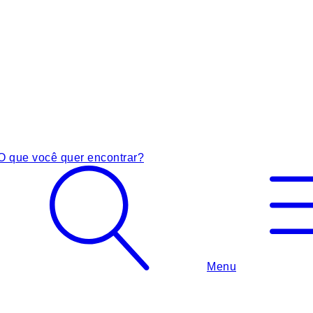
O que você quer encontrar?
Menu