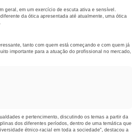
m geral, em um exercício de escuta ativa e sensível.
diferente da ótica apresentada até atualmente, uma ótica
.
interessante, tanto com quem está começando e com quem já
muito importante para a atuação do profissional no mercado,
ualdades e pertencimento, discutindo os temas a partir da
plinas dos diferentes períodos, dentro de uma temática que
iversidade étnico-racial em toda a sociedade”, destacou a