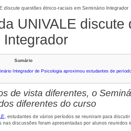
 discute questões étnico-raciais em Seminário Integrador
 da UNIVALE discute 
 Integrador
Sumário
minário Integrador de Psicologia aproximou estudantes de períod
os de vista diferentes, o Seminá
dos diferentes do curso
LE
, estudantes de vários períodos se reuniram para discut
as nas discussões foram apresentadas por alunos reunidos 