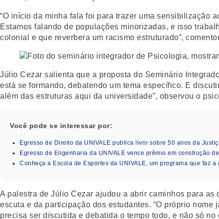
“O início da minha fala foi para trazer uma sensibilização
Estamos falando de populações minorizadas, e isso trabalha
colonial e que reverbera um racismo estruturado”, comento
Júlio Cezar salienta que a proposta do Seminário Integrad
está se formando, debatendo um tema específico. E discutir
além das estruturas aqui da universidade”, observou o psic
Você pode se interessar por:
Egresso de Direito da UNIVALE publica livro sobre 50 anos da Justiç
Egresso de Engenharia da UNIVALE vence prêmio em construção de i
Conheça a Escola de Esportes da UNIVALE, um programa que faz a 
A palestra de Júlio Cezar ajudou a abrir caminhos para as 
escuta e da participação dos estudantes. “O próprio nome 
precisa ser discutida e debatida o tempo todo, e não só no