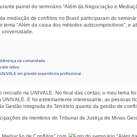
a mediação de conflitos no Brasil participaram do seminá
m o tema “Além da caixa dos métodos autocompositivos”, e a
 universidade.
diferença na comunidade
stre letivo
 UNIVALE em grande experiência profissional
 iniciado na UNIVALE. No final das contas, o meu tema foi
a UNIVALE. E foi extremamente interessante, as pessoas fi
 Gestão Integrada do Território quanto da gestão de confli
icipações de membros do Tribunal de Justiça de Minas Gera