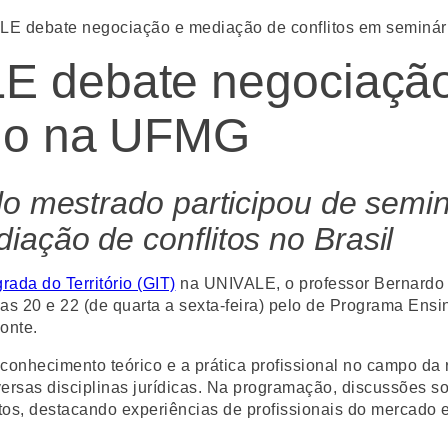
LE debate negociação e mediação de conflitos em seminá
LE debate negociaçã
rio na UFMG
do mestrado participou de semi
ação de conflitos no Brasil
ada do Território (GIT)
na UNIVALE, o professor Bernardo N
ias 20 e 22 (de quarta a sexta-feira) pelo de Programa En
onte.
 conhecimento teórico e a prática profissional no campo da
versas disciplinas jurídicas. Na programação, discussões s
itos, destacando experiências de profissionais do mercado