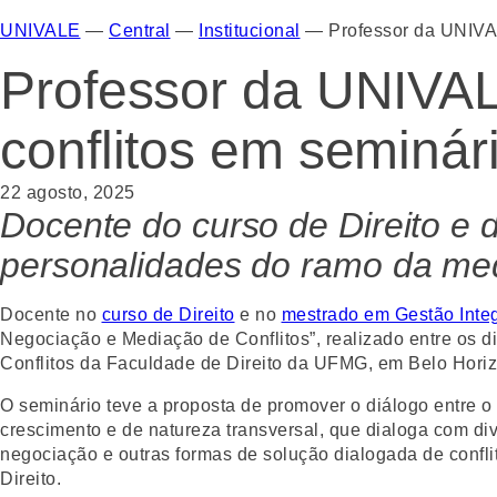
UNIVALE
—
Central
—
Institucional
—
Professor da UNIVA
Professor da UNIVA
conflitos em seminá
22 agosto, 2025
Docente do curso de Direito e 
personalidades do ramo da medi
Docente no
curso de Direito
e no
mestrado em Gestão Integr
Negociação e Mediação de Conflitos”, realizado entre os d
Conflitos da Faculdade de Direito da UFMG, em Belo Horiz
O seminário teve a proposta de promover o diálogo entre o
crescimento e de natureza transversal, que dialoga com di
negociação e outras formas de solução dialogada de confl
Direito.