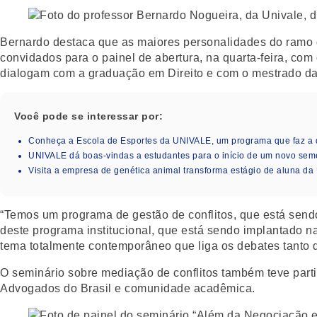
Bernardo destaca que as maiores personalidades do ramo d
convidados para o painel de abertura, na quarta-feira, co
dialogam com a graduação em Direito e com o mestrado da
Você pode se interessar por:
Conheça a Escola de Esportes da UNIVALE, um programa que faz a 
UNIVALE dá boas-vindas a estudantes para o início de um novo seme
Visita a empresa de genética animal transforma estágio de aluna da
“Temos um programa de gestão de conflitos, que está sendo
deste programa institucional, que está sendo implantado n
tema totalmente contemporâneo que liga os debates tanto da
O seminário sobre mediação de conflitos também teve part
Advogados do Brasil e comunidade acadêmica.