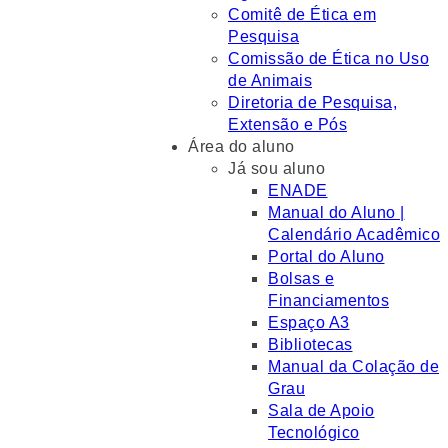
Comitê de Ética em
Pesquisa
Comissão de Ética no Uso
de Animais
Diretoria de Pesquisa,
Extensão e Pós
Área do aluno
Já sou aluno
ENADE
Manual do Aluno |
Calendário Acadêmico
Portal do Aluno
Bolsas e
Financiamentos
Espaço A3
Bibliotecas
Manual da Colação de
Grau
Sala de Apoio
Tecnológico