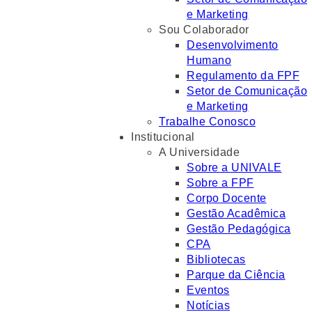
e Marketing
Sou Colaborador
Desenvolvimento
Humano
Regulamento da FPF
Setor de Comunicação
e Marketing
Trabalhe Conosco
Institucional
A Universidade
Sobre a UNIVALE
Sobre a FPF
Corpo Docente
Gestão Acadêmica
Gestão Pedagógica
CPA
Bibliotecas
Parque da Ciência
Eventos
Notícias