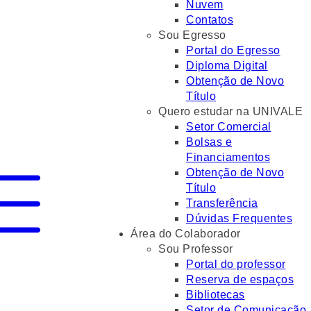
Nuvem
Contatos
Sou Egresso
Portal do Egresso
Diploma Digital
Obtenção de Novo
Título
Quero estudar na UNIVALE
Setor Comercial
Bolsas e
Financiamentos
Obtenção de Novo
Título
Transferência
Dúvidas Frequentes
Área do Colaborador
Sou Professor
Portal do professor
Reserva de espaços
Bibliotecas
Setor de Comunicação