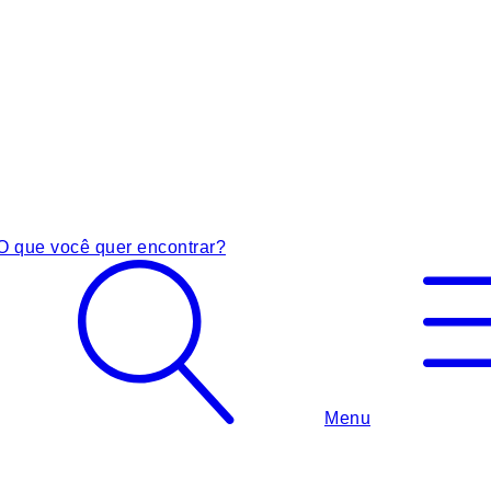
O que você quer encontrar?
Menu