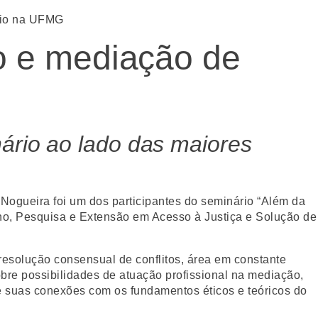
rio na UFMG
o e mediação de
nário ao lado das maiores
ogueira foi um dos participantes do seminário “Além da
sino, Pesquisa e Extensão em Acesso à Justiça e Solução de
 resolução consensual de conflitos, área em constante
obre possibilidades de atuação profissional na mediação,
 e suas conexões com os fundamentos éticos e teóricos do