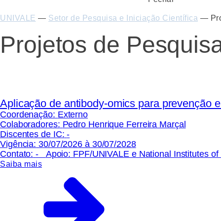
UNIVALE
—
Setor de Pesquisa e Iniciação Científica
—
Pr
Projetos de Pesquis
Aplicação de antibody-omics para prevenção e
Coordenação:
Externo
Colaboradores:
Pedro Henrique Ferreira Marçal
Discentes de IC:
-
Vigência:
30/07/2026 à 30/07/2028
Contato:
-
Apoio:
FPF/UNIVALE e National Institutes of
Saiba mais