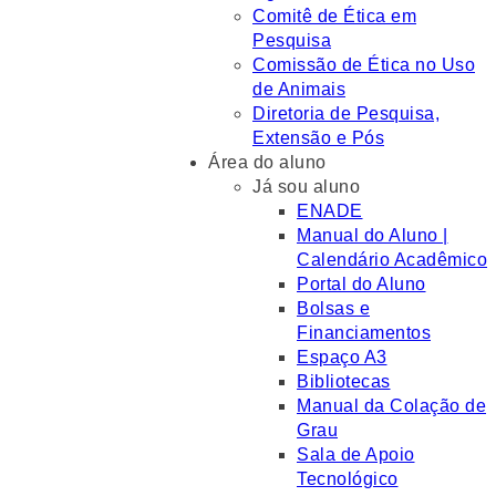
Comitê de Ética em
Pesquisa
Comissão de Ética no Uso
de Animais
Diretoria de Pesquisa,
Extensão e Pós
Área do aluno
Já sou aluno
ENADE
Manual do Aluno |
Calendário Acadêmico
Portal do Aluno
Bolsas e
Financiamentos
Espaço A3
Bibliotecas
Manual da Colação de
Grau
Sala de Apoio
Tecnológico