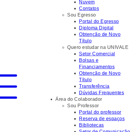
Nuvem
Contatos
Sou Egresso
Portal do Egresso
Diploma Digital
Obtenção de Novo
Título
Quero estudar na UNIVALE
Setor Comercial
Bolsas e
Financiamentos
Obtenção de Novo
Título
Transferência
Dúvidas Frequentes
Área do Colaborador
Sou Professor
Portal do professor
Reserva de espaços
Bibliotecas
Setor de Comunicação