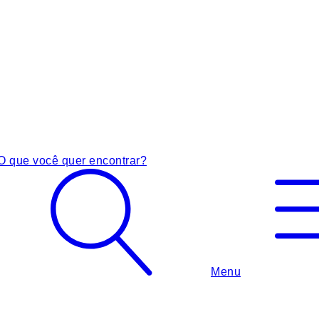
O que você quer encontrar?
Menu