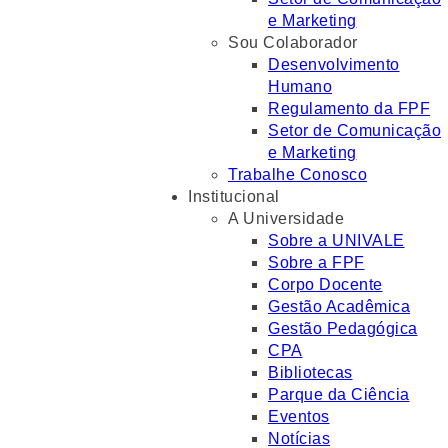
e Marketing
Sou Colaborador
Desenvolvimento
Humano
Regulamento da FPF
Setor de Comunicação
e Marketing
Trabalhe Conosco
Institucional
A Universidade
Sobre a UNIVALE
Sobre a FPF
Corpo Docente
Gestão Acadêmica
Gestão Pedagógica
CPA
Bibliotecas
Parque da Ciência
Eventos
Notícias