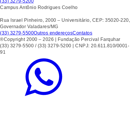
(33) 3279-5200
Campus Antônio Rodrigues Coelho
Rua Israel Pinheiro, 2000 – Universitário, CEP: 35020-220,
Governador Valadares/MG
(33) 3279-5500
Outros endereços
Contatos
®Copyright 2000 – 2026 | Fundação Percival Farquhar
(33) 3279-5500 / (33) 3279-5200 | CNPJ: 20.611.810/0001-
91