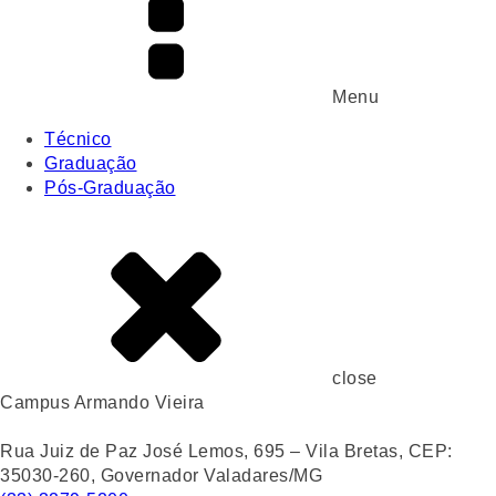
Menu
Técnico
Graduação
Pós-Graduação
close
Campus Armando Vieira
Rua Juiz de Paz José Lemos, 695 – Vila Bretas, CEP:
35030-260, Governador Valadares/MG