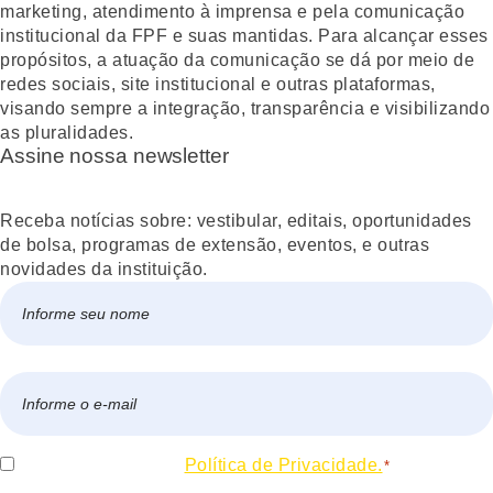
marketing, atendimento à imprensa e pela comunicação
institucional da FPF e suas mantidas. Para alcançar esses
propósitos, a atuação da comunicação se dá por meio de
redes sociais, site institucional e outras plataformas,
visando sempre a integração, transparência e visibilizando
as pluralidades.
Assine nossa newsletter
Receba notícias sobre: vestibular, editais, oportunidades
de bolsa, programas de extensão, eventos, e outras
novidades da instituição.
Nome
*
Nome
E-
mail
*
Consentir
Eu concordo com a
Política de Privacidade.
*
*