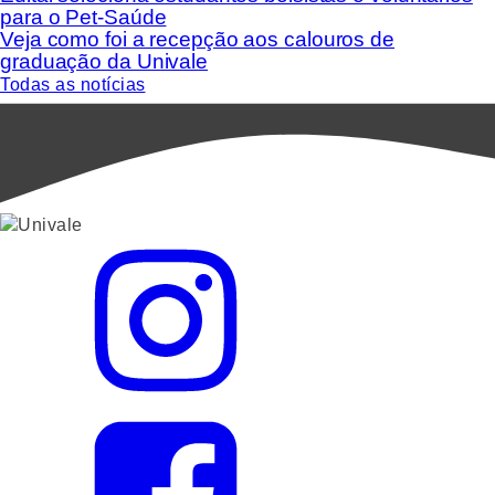
para o Pet-Saúde
Veja como foi a recepção aos calouros de
graduação da Univale
Todas as notícias