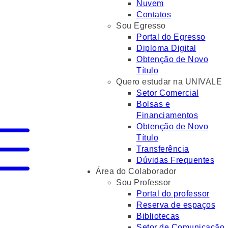
Nuvem
Contatos
Sou Egresso
Portal do Egresso
Diploma Digital
Obtenção de Novo
Título
Quero estudar na UNIVALE
Setor Comercial
Bolsas e
Financiamentos
Obtenção de Novo
Título
Transferência
Dúvidas Frequentes
Área do Colaborador
Sou Professor
Portal do professor
Reserva de espaços
Bibliotecas
Setor de Comunicação