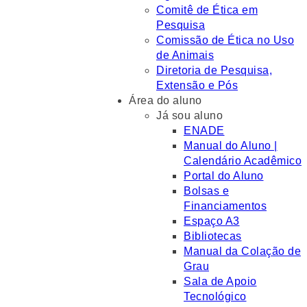
Comitê de Ética em
Pesquisa
Comissão de Ética no Uso
de Animais
Diretoria de Pesquisa,
Extensão e Pós
Área do aluno
Já sou aluno
ENADE
Manual do Aluno |
Calendário Acadêmico
Portal do Aluno
Bolsas e
Financiamentos
Espaço A3
Bibliotecas
Manual da Colação de
Grau
Sala de Apoio
Tecnológico