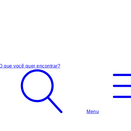
O que você quer encontrar?
Menu