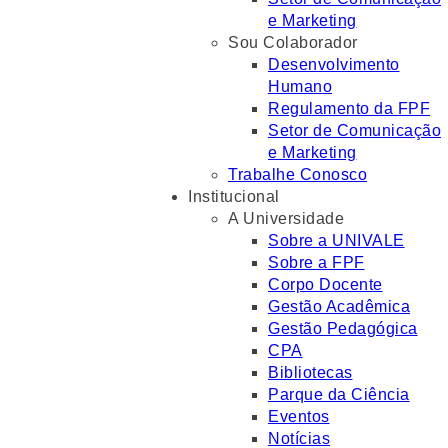
e Marketing
Sou Colaborador
Desenvolvimento
Humano
Regulamento da FPF
Setor de Comunicação
e Marketing
Trabalhe Conosco
Institucional
A Universidade
Sobre a UNIVALE
Sobre a FPF
Corpo Docente
Gestão Acadêmica
Gestão Pedagógica
CPA
Bibliotecas
Parque da Ciência
Eventos
Notícias