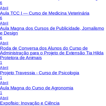
6
Abril
Aula TCC I — Curso de Medicina Veterinária
6
Abril
Aula Magna dos Cursos de Publicidade, Jornalismo
e Design
6
Abril
Roda de Conversa dos Alunos do Curso de
Administração para o Projeto de Extensão Tia Hilda
Protetora de Animais
1
Abril
Projeto Travessia - Curso de Psicologia
1
Abril
Aula Magna do Curso de Agronomia
1
Abril
Expofisio: Inovação e Ciência