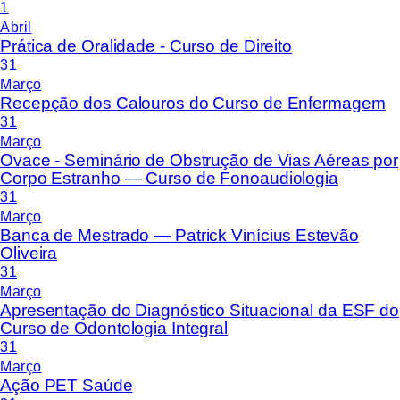
1
Abril
Prática de Oralidade - Curso de Direito
31
Março
Recepção dos Calouros do Curso de Enfermagem
31
Março
Ovace - Seminário de Obstrução de Vias Aéreas por
Corpo Estranho — Curso de Fonoaudiologia
31
Março
Banca de Mestrado — Patrick Vinícius Estevão
Oliveira
31
Março
Apresentação do Diagnóstico Situacional da ESF do
Curso de Odontologia Integral
31
Março
Ação PET Saúde