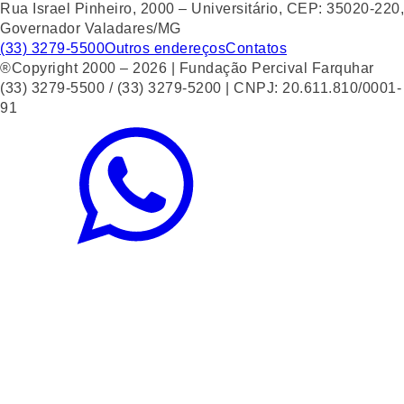
Rua Israel Pinheiro, 2000 – Universitário, CEP: 35020-220,
Governador Valadares/MG
(33) 3279-5500
Outros endereços
Contatos
®Copyright 2000 – 2026 | Fundação Percival Farquhar
(33) 3279-5500 / (33) 3279-5200 | CNPJ: 20.611.810/0001-
91