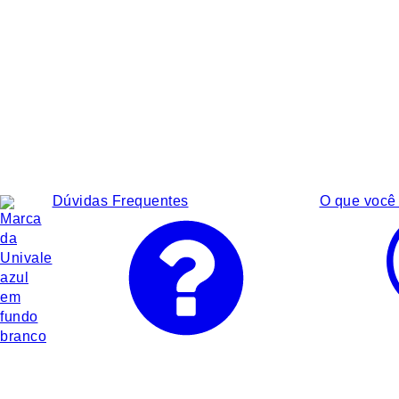
Dúvidas Frequentes
O que você 