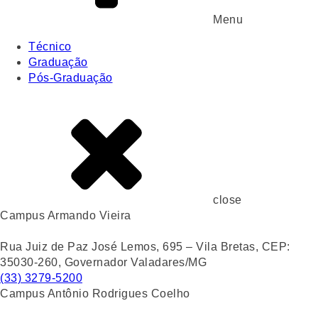
Menu
Técnico
Graduação
Pós-Graduação
close
Campus Armando Vieira
Rua Juiz de Paz José Lemos, 695 – Vila Bretas, CEP:
35030-260, Governador Valadares/MG
(33) 3279-5200
Campus Antônio Rodrigues Coelho