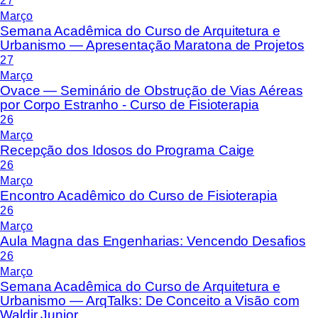
27
Março
Semana Acadêmica do Curso de Arquitetura e
Urbanismo — Apresentação Maratona de Projetos
27
Março
Ovace — Seminário de Obstrução de Vias Aéreas
por Corpo Estranho - Curso de Fisioterapia
26
Março
Recepção dos Idosos do Programa Caige
26
Março
Encontro Acadêmico do Curso de Fisioterapia
26
Março
Aula Magna das Engenharias: Vencendo Desafios
26
Março
Semana Acadêmica do Curso de Arquitetura e
Urbanismo — ArqTalks: De Conceito a Visão com
Waldir Junior