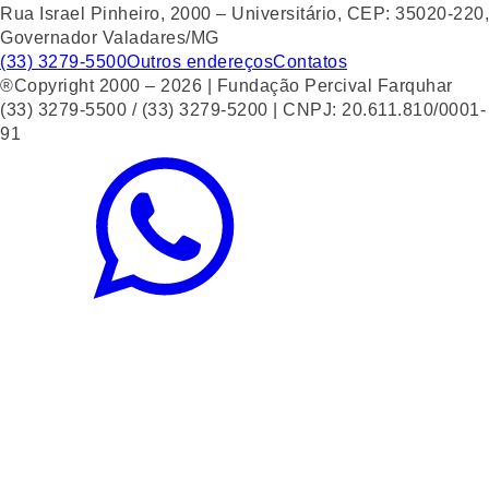
Rua Israel Pinheiro, 2000 – Universitário, CEP: 35020-220,
Governador Valadares/MG
(33) 3279-5500
Outros endereços
Contatos
®Copyright 2000 – 2026 | Fundação Percival Farquhar
(33) 3279-5500 / (33) 3279-5200 | CNPJ: 20.611.810/0001-
91