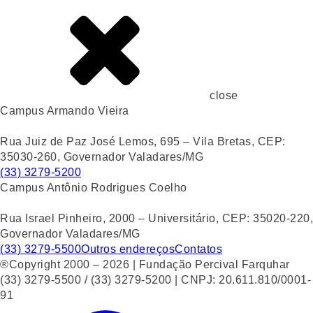
close
Campus Armando Vieira
Rua Juiz de Paz José Lemos, 695 – Vila Bretas, CEP:
35030-260, Governador Valadares/MG
(33) 3279-5200
Campus Antônio Rodrigues Coelho
Rua Israel Pinheiro, 2000 – Universitário, CEP: 35020-220,
Governador Valadares/MG
(33) 3279-5500
Outros endereços
Contatos
®Copyright 2000 – 2026 | Fundação Percival Farquhar
(33) 3279-5500 / (33) 3279-5200 | CNPJ: 20.611.810/0001-
91