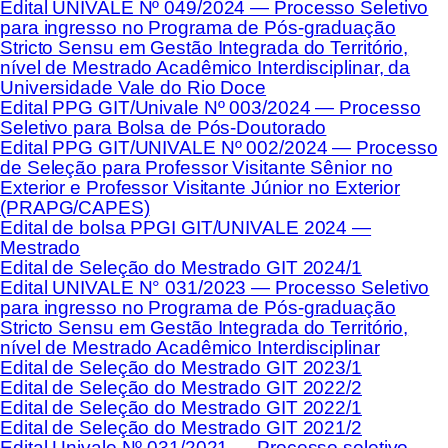
Edital UNIVALE Nº 049/2024 — Processo Seletivo
para ingresso no Programa de Pós-graduação
Stricto Sensu em Gestão Integrada do Território,
nível de Mestrado Acadêmico Interdisciplinar, da
Universidade Vale do Rio Doce
Edital PPG GIT/Univale Nº 003/2024 — Processo
Seletivo para Bolsa de Pós-Doutorado
Edital PPG GIT/UNIVALE Nº 002/2024 — Processo
de Seleção para Professor Visitante Sênior no
Exterior e Professor Visitante Júnior no Exterior
(PRAPG/CAPES)
Edital de bolsa PPGI GIT/UNIVALE 2024 —
Mestrado
Edital de Seleção do Mestrado GIT 2024/1
Edital UNIVALE N° 031/2023 — Processo Seletivo
para ingresso no Programa de Pós-graduação
Stricto Sensu em Gestão Integrada do Território,
nível de Mestrado Acadêmico Interdisciplinar
Edital de Seleção do Mestrado GIT 2023/1
Edital de Seleção do Mestrado GIT 2022/2
Edital de Seleção do Mestrado GIT 2022/1
Edital de Seleção do Mestrado GIT 2021/2
Edital Univale Nº 031/2021 — Processo seletivo