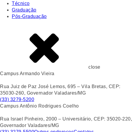
Técnico
Graduação
Pós-Graduação
close
Campus Armando Vieira
Rua Juiz de Paz José Lemos, 695 – Vila Bretas, CEP:
35030-260, Governador Valadares/MG
(33) 3279-5200
Campus Antônio Rodrigues Coelho
Rua Israel Pinheiro, 2000 – Universitário, CEP: 35020-220,
Governador Valadares/MG
(33) 3279-5500
Outros endereços
Contatos