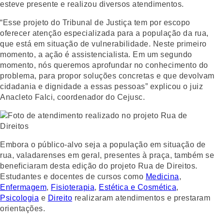
esteve presente e realizou diversos atendimentos.
“Esse projeto do Tribunal de Justiça tem por escopo
oferecer atenção especializada para a população da rua,
que está em situação de vulnerabilidade. Neste primeiro
momento, a ação é assistencialista. Em um segundo
momento, nós queremos aprofundar no conhecimento do
problema, para propor soluções concretas e que devolvam
cidadania e dignidade a essas pessoas” explicou o juiz
Anacleto Falci, coordenador do Cejusc.
Embora o público-alvo seja a população em situação de
rua, valadarenses em geral, presentes à praça, também se
beneficiaram desta edição do projeto Rua de Direitos.
Estudantes e docentes de cursos como
Medicina
,
Enfermagem
,
Fisioterapia
,
Estética e Cosmética
,
Psicologia
e
Direito
realizaram atendimentos e prestaram
orientações.