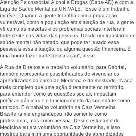
Atenção Psicossocial Álcool e Drogas (Caps-AD) e com a
Liga de Saúde Mental da UNIVALE. “Esse é um trabalho
incrível. Quando a gente trabalha com a população
vulnerável, como a população em situação de rua, a gente
vê como as mazelas e os problemas sociais interferem
fortemente nas vidas das pessoas. Desde um transtorno de
saúde mental não tratado, que pode ter levado essa
pessoa a essa situação, ou alguma questão financeira. É
uma honra fazer parte dessa ação”, disse.
A Rua de Direitos e o trabalho voluntário, para Gabriel,
também representam possibilidades de vivenciar os
aprendizados do curso de Medicina e do mestrado. “Nada
mais completo que uma ação diretamente no território,
para entender como as questões sociais impactam
políticas públicas e o funcionamento da sociedade como
um todo. E o trabalho voluntário na Cruz Vermelha
Brasileira me engrandeceu não somente como
profissional, mas como pessoa. Desde estudante de
Medicina eu era voluntário na Cruz Vermelha, e isso
mostrou para mim uma oportunidade de aprendizados