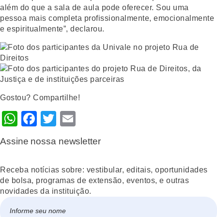
além do que a sala de aula pode oferecer. Sou uma
pessoa mais completa profissionalmente, emocionalmente
e espiritualmente”, declarou.
Gostou? Compartilhe!
WhatsApp
Facebook
Twitter
Email
Assine nossa newsletter
Receba notícias sobre: vestibular, editais, oportunidades
de bolsa, programas de extensão, eventos, e outras
novidades da instituição.
Nome
*