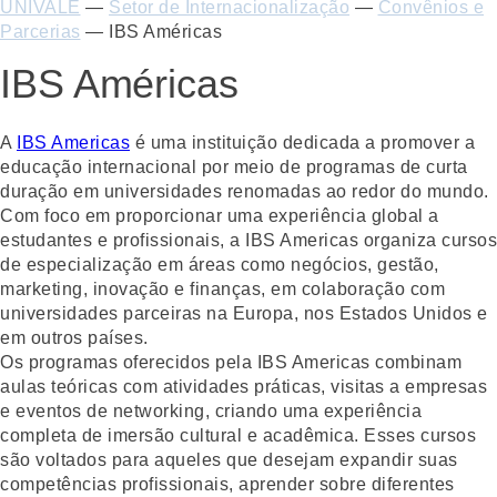
UNIVALE
—
Setor de Internacionalização
—
Convênios e
Parcerias
—
IBS Américas
IBS Américas
A
IBS Americas
é uma instituição dedicada a promover a
educação internacional por meio de programas de curta
duração em universidades renomadas ao redor do mundo.
Com foco em proporcionar uma experiência global a
estudantes e profissionais, a IBS Americas organiza cursos
de especialização em áreas como negócios, gestão,
marketing, inovação e finanças, em colaboração com
universidades parceiras na Europa, nos Estados Unidos e
em outros países.
Os programas oferecidos pela IBS Americas combinam
aulas teóricas com atividades práticas, visitas a empresas
e eventos de networking, criando uma experiência
completa de imersão cultural e acadêmica. Esses cursos
são voltados para aqueles que desejam expandir suas
competências profissionais, aprender sobre diferentes