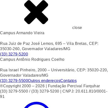
close
Campus Armando Vieira
Rua Juiz de Paz José Lemos, 695 – Vila Bretas, CEP:
35030-260, Governador Valadares/MG
(33) 3279-5200
Campus Antônio Rodrigues Coelho
Rua Israel Pinheiro, 2000 – Universitário, CEP: 35020-220,
Governador Valadares/MG
(33) 3279-5500
Outros endereços
Contatos
®Copyright 2000 – 2026 | Fundação Percival Farquhar
(33) 3279-5500 / (33) 3279-5200 | CNPJ: 20.611.810/0001-
91