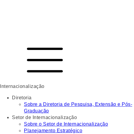
Internacionalização
Diretoria
Sobre a Diretoria de Pesquisa, Extensão e Pós-
Graduação
Setor de Internacionalização
Sobre o Setor de Internacionalização
Planejamento Estratégico