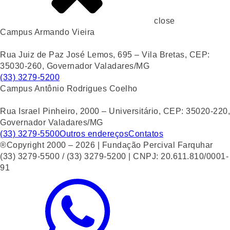
close
Campus Armando Vieira
Rua Juiz de Paz José Lemos, 695 – Vila Bretas, CEP:
35030-260, Governador Valadares/MG
(33) 3279-5200
Campus Antônio Rodrigues Coelho
Rua Israel Pinheiro, 2000 – Universitário, CEP: 35020-220,
Governador Valadares/MG
(33) 3279-5500
Outros endereços
Contatos
®Copyright 2000 – 2026 | Fundação Percival Farquhar
(33) 3279-5500 / (33) 3279-5200 | CNPJ: 20.611.810/0001-
91