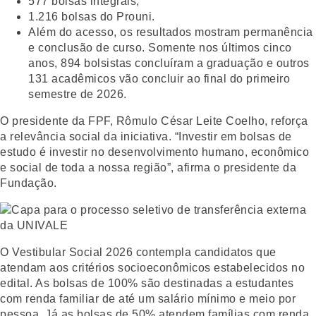
577 bolsas integrais;
1.216 bolsas do Prouni.
Além do acesso, os resultados mostram permanência
e conclusão de curso. Somente nos últimos cinco
anos, 894 bolsistas concluíram a graduação e outros
131 acadêmicos vão concluir ao final do primeiro
semestre de 2026.
O presidente da FPF, Rômulo César Leite Coelho, reforça
a relevância social da iniciativa. “Investir em bolsas de
estudo é investir no desenvolvimento humano, econômico
e social de toda a nossa região”, afirma o presidente da
Fundação.
O Vestibular Social 2026 contempla candidatos que
atendam aos critérios socioeconômicos estabelecidos no
edital. As bolsas de 100% são destinadas a estudantes
com renda familiar de até um salário mínimo e meio por
pessoa. Já as bolsas de 50% atendem famílias com renda