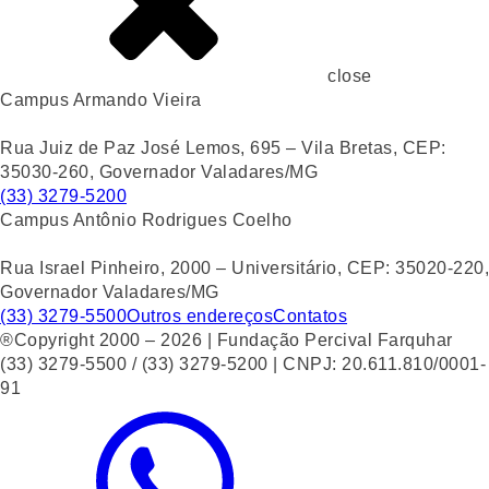
close
Campus Armando Vieira
Rua Juiz de Paz José Lemos, 695 – Vila Bretas, CEP:
35030-260, Governador Valadares/MG
(33) 3279-5200
Campus Antônio Rodrigues Coelho
Rua Israel Pinheiro, 2000 – Universitário, CEP: 35020-220,
Governador Valadares/MG
(33) 3279-5500
Outros endereços
Contatos
®Copyright 2000 – 2026 | Fundação Percival Farquhar
(33) 3279-5500 / (33) 3279-5200 | CNPJ: 20.611.810/0001-
91