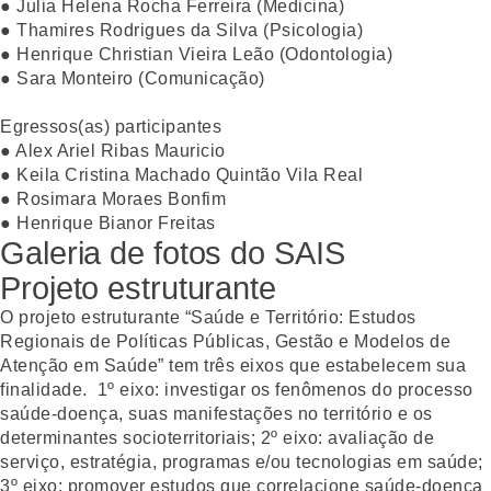
● Julia Helena Rocha Ferreira (Medicina)
● Thamires Rodrigues da Silva (Psicologia)
● Henrique Christian Vieira Leão (Odontologia)
● Sara Monteiro (Comunicação)
Egressos(as) participantes
● Alex Ariel Ribas Mauricio
● Keila Cristina Machado Quintão Vila Real
● Rosimara Moraes Bonfim
● Henrique Bianor Freitas
Galeria de fotos do SAIS
Projeto estruturante
O projeto estruturante “Saúde e Território: Estudos
Regionais de Políticas Públicas, Gestão e Modelos de
Atenção em Saúde” tem três eixos que estabelecem sua
finalidade. 1º eixo: investigar os fenômenos do processo
saúde-doença, suas manifestações no território e os
determinantes socioterritoriais; 2º eixo: avaliação de
serviço, estratégia, programas e/ou tecnologias em saúde;
3º eixo: promover estudos que correlacione saúde-doença