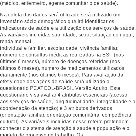
(médico, enfermeiro, agente comunitário de saúde).
Na coleta dos dados será utilizado será utilizado um
inventário sócio demográfico que irá identificar os
indicadores de saúde e a utilização dos serviços de saúde.
As variáveis incluídas são: idade, sexo, situação conjugal,
renda mensal
individual e familiar, escolaridade, vivência familiar,
número de consultas médicas realizadas na ESF (nos
últimos 6 meses), número de doenças referidas (nos
últimos 6 meses), número de medicamentos utilizados
diariamente (nos últimos 6 meses). Para avaliação da
efetividade das ações de saúde será utilizado o
questionário PCATOOL-BRASIL Versão Adulto. Este
questionário visa avaliar 4 atributos essenciais (acesso
aos serviços de saúde, longitudinalidade, integralidade e a
coordenação da atenção) e 3 atributos derivados
(orientação familiar, orientação comunitária, competência
cultural). As variáveis incluídas nesse roteiro pretendem
conhecer o sistema de atenção à saúde a população e o
modelo de processo de trabalho. Os