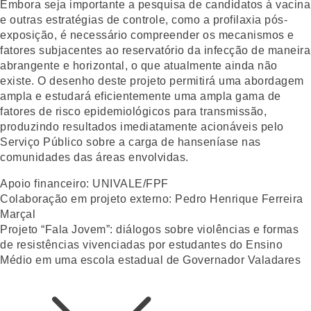
Embora seja importante a pesquisa de candidatos à vacina
e outras estratégias de controle, como a profilaxia pós-
exposição, é necessário compreender os mecanismos e
fatores subjacentes ao reservatório da infecção de maneira
abrangente e horizontal, o que atualmente ainda não
existe. O desenho deste projeto permitirá uma abordagem
ampla e estudará eficientemente uma ampla gama de
fatores de risco epidemiológicos para transmissão,
produzindo resultados imediatamente acionáveis pelo
Serviço Público sobre a carga de hanseníase nas
comunidades das áreas envolvidas.
Apoio financeiro:
UNIVALE/FPF
Colaboração em projeto externo:
Pedro Henrique Ferreira
Marçal
Projeto “Fala Jovem”: diálogos sobre violências e formas
de resistências vivenciadas por estudantes do Ensino
Médio em uma escola estadual de Governador Valadares