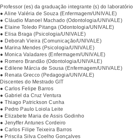
Professor (es) da graduação integrante (s) do laboratório
● Aline Valéria de Souza (Enfermagem/UNIVALE)
● Cláudio Manoel Machado (Odontologia/UNIVALE)
● Elaine Toledo Pitanga (Odontologia/UNIVALE)
● Elisa Braga (Psicologia/UNIVALE)
● Deborah Vieira (Comunicação/UNIVALE)
● Marina Mendes (Psicologia/UNIVALE)
● Monica Valadares (Enfermagem/UNIVALE)
● Romero Brandão (Odontologia/UNIVALE)
● Edilene Márcia de Sousa (Enfermagem/UNIVALE)
● Renata Grecco (Pedagogia/UNIVALE)
Discentes do Mestrado GIT
● Carlos Felipe Barros
● Gabriel da Cruz Ventura
● Thiago Patrickson Cunha
● Pedro Paulo Loiola Leite
● Elizabete Maria de Assis Godinho
● Jenyffer Antunes Cordeiro
● Carlos Filipe Teixeira Barros
● Priscila Silva Coelho Gonçalves