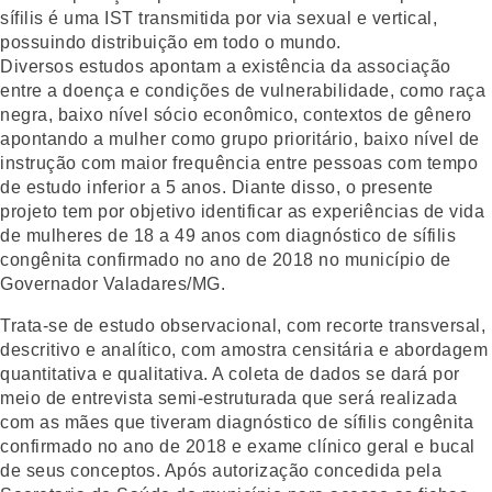
sífilis é uma IST transmitida por via sexual e vertical,
possuindo distribuição em todo o mundo.
Diversos estudos apontam a existência da associação
entre a doença e condições de vulnerabilidade, como raça
negra, baixo nível sócio econômico, contextos de gênero
apontando a mulher como grupo prioritário, baixo nível de
instrução com maior frequência entre pessoas com tempo
de estudo inferior a 5 anos. Diante disso, o presente
projeto tem por objetivo identificar as experiências de vida
de mulheres de 18 a 49 anos com diagnóstico de sífilis
congênita confirmado no ano de 2018 no município de
Governador Valadares/MG.
Trata-se de estudo observacional, com recorte transversal,
descritivo e analítico, com amostra censitária e abordagem
quantitativa e qualitativa. A coleta de dados se dará por
meio de entrevista semi-estruturada que será realizada
com as mães que tiveram diagnóstico de sífilis congênita
confirmado no ano de 2018 e exame clínico geral e bucal
de seus conceptos. Após autorização concedida pela