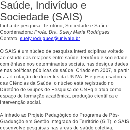
Saúde, Indivíduo e
Sociedade (SAIS)
Linha de pesquisa:
Território, Sociedade e Saúde
Coordenadora:
Profa. Dra. Suely Maria Rodrigues
Contato:
suely.rodrigues@univale.br
O
SAIS
é um núcleo de pesquisa interdisciplinar voltado
ao estudo das relações entre saúde, território e sociedade,
com ênfase nos determinantes sociais, nas desigualdades
e nas políticas públicas de saúde. Criado em 2007, a partir
da articulação de docentes da UNIVALE e pesquisadores
das Ciências da Saúde, o núcleo está registrado no
Diretório de Grupos de Pesquisa do CNPq e atua como
espaço de formação acadêmica, produção científica e
intervenção social.
Alinhado ao Projeto Pedagógico do
Programa de Pós-
Graduação em Gestão Integrada do Território (GIT)
, o SAIS
desenvolve pesquisas nas áreas de saúde coletiva,