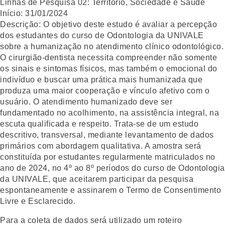
Linhas de Pesquisa 02:
Território, Sociedade e Saúde
Início:
31/01/2024
Descrição:
O objetivo deste estudo é avaliar a percepção
dos estudantes do curso de Odontologia da UNIVALE
sobre a humanização no atendimento clínico odontológico.
O cirurgião-dentista necessita compreender não somente
os sinais e sintomas físicos, mas também o emocional do
indivíduo e buscar uma prática mais humanizada que
produza uma maior cooperação e vínculo afetivo com o
usuário. O atendimento humanizado deve ser
fundamentado no acolhimento, na assistência integral, na
escuta qualificada e respeito. Trata-se de um estudo
descritivo, transversal, mediante levantamento de dados
primários com abordagem qualitativa. A amostra será
constituída por estudantes regularmente matriculados no
ano de 2024, no 4º ao 8º períodos do curso de Odontologia
da UNIVALE, que aceitarem participar da pesquisa
espontaneamente e assinarem o Termo de Consentimento
Livre e Esclarecido.
Para a coleta de dados será utilizado um roteiro