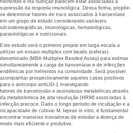
helmintos e má nutrição parecem estar associadas à
supressão da resposta imunológica. Dessa forma, propõe-
se determinar fatores de risco associados à hanseníase
em um grupo de estudo considerando variáveis
sóciodemográficas, imunológicas, hematológicas,
parasitológicas e nutricionais.
Este estudo será o primeiro projeto em larga escala a
utilizar um ensaio multiplex com beads (esferas)
denominado (MBA-Multiplex Beaded Assay) para estimar
simultaneamente a carga de hanseníase e de infecções
endêmicas por helmintos na comunidade. Será possível
acompanhar prospectivamente aqueles casos positivos
para o anticorpo antiLID-1 investigando
fatores de transmissão e assinaturas metabólicas através
da metabolomica de alta resolução (HRM) associadas à
infecção precoce. Dado o longo período de incubação e a
incapacidade de cultivar M. leprae in vitro, é fundamental
encontrar maneiras inovadoras de estudar a doença de
modo mais eficiente e produtivo.