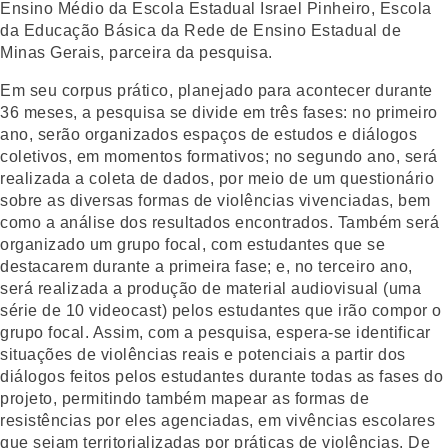
Ensino Médio da Escola Estadual Israel Pinheiro, Escola
da Educação Básica da Rede de Ensino Estadual de
Minas Gerais, parceira da pesquisa.
Em seu corpus prático, planejado para acontecer durante
36 meses, a pesquisa se divide em três fases: no primeiro
ano, serão organizados espaços de estudos e diálogos
coletivos, em momentos formativos; no segundo ano, será
realizada a coleta de dados, por meio de um questionário
sobre as diversas formas de violências vivenciadas, bem
como a análise dos resultados encontrados. Também será
organizado um grupo focal, com estudantes que se
destacarem durante a primeira fase; e, no terceiro ano,
será realizada a produção de material audiovisual (uma
série de 10 videocast) pelos estudantes que irão compor o
grupo focal. Assim, com a pesquisa, espera-se identificar
situações de violências reais e potenciais a partir dos
diálogos feitos pelos estudantes durante todas as fases do
projeto, permitindo também mapear as formas de
resistências por eles agenciadas, em vivências escolares
que sejam territorializadas por práticas de violências. De