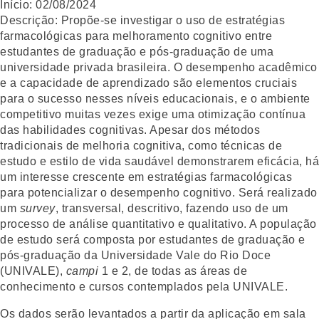
Início:
02/08/2024
Descrição:
Propõe-se investigar o uso de estratégias
farmacológicas para melhoramento cognitivo entre
estudantes de graduação e pós-graduação de uma
universidade privada brasileira. O desempenho acadêmico
e a capacidade de aprendizado são elementos cruciais
para o sucesso nesses níveis educacionais, e o ambiente
competitivo muitas vezes exige uma otimização contínua
das habilidades cognitivas. Apesar dos métodos
tradicionais de melhoria cognitiva, como técnicas de
estudo e estilo de vida saudável demonstrarem eficácia, há
um interesse crescente em estratégias farmacológicas
para potencializar o desempenho cognitivo. Será realizado
um
survey
, transversal, descritivo, fazendo uso de um
processo de análise quantitativo e qualitativo. A população
de estudo será composta por estudantes de graduação e
pós-graduação da Universidade Vale do Rio Doce
(UNIVALE),
campi
1 e 2, de todas as áreas de
conhecimento e cursos contemplados pela UNIVALE.
Os dados serão levantados a partir da aplicação em sala