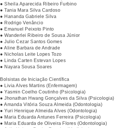
● Sheila Aparecida Ribeiro Furbino
● Tania Mara Silva Cardoso
● Hananda Gabriele Silva
● Rodrigo Venâncio
● Emanuel Peixoto Pinto
● Wanderlei Ribeiro de Sousa Júnior
● Julio Cezar Santos Gomes
● Aline Barbara de Andrade
● Nicholas Leite Lopes Tozo
● Linda Carten Estevan Lopes
● Nayara Sousa Soares
Bolsistas de Iniciação Científica
● Livia Alves Martins (Enfermagem)
● Yasmin Coelho Coutinho (Psicologia)
● Jhonathan Hwang Gonçalves da Silva (Psicologia)
● Amanda Vitória Souza Almeida (Odontologia)
● Yuri Henrique Almeida Alves (Odontologia)
● Maria Eduarda Antunes Ferreira (Psicologia)
● Maria Eduarda de Oliveira Flores (Odontologia)