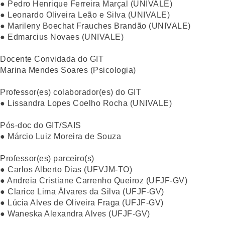
● Pedro Henrique Ferreira Marçal (UNIVALE)
● Leonardo Oliveira Leão e Silva (UNIVALE)
● Marileny Boechat Frauches Brandão (UNIVALE)
● Edmarcius Novaes (UNIVALE)
Docente Convidada do GIT
Marina Mendes Soares (Psicologia)
Professor(es) colaborador(es) do GIT
● Lissandra Lopes Coelho Rocha (UNIVALE)
Pós-doc do GIT/SAIS
● Márcio Luiz Moreira de Souza
Professor(es) parceiro(s)
● Carlos Alberto Dias (UFVJM-TO)
● Andreia Cristiane Carrenho Queiroz (UFJF-GV)
● Clarice Lima Álvares da Silva (UFJF-GV)
● Lúcia Alves de Oliveira Fraga (UFJF-GV)
● Waneska Alexandra Alves (UFJF-GV)