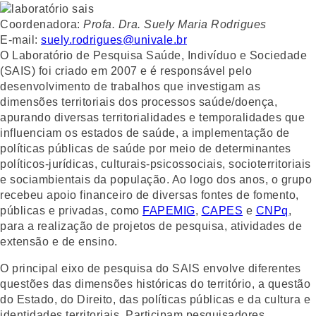
Coordenadora:
Profa. Dra. Suely Maria Rodrigues
E-mail:
suely.rodrigues@univale.br
O
Laboratório de Pesquisa Saúde, Indivíduo e Sociedade
(SAIS)
foi criado em 2007 e é responsável pelo
desenvolvimento de trabalhos que investigam as
dimensões territoriais dos processos saúde/doença,
apurando diversas territorialidades e temporalidades que
influenciam os estados de saúde, a implementação de
políticas públicas de saúde por meio de determinantes
políticos-jurídicas, culturais-psicossociais, socioterritoriais
e sociambientais da população. Ao logo dos anos, o grupo
recebeu apoio financeiro de diversas fontes de fomento,
públicas e privadas, como
FAPEMIG
,
CAPES
e
CNPq
,
para a realização de projetos de pesquisa, atividades de
extensão e de ensino.
O principal eixo de pesquisa do SAIS envolve diferentes
questões das dimensões históricas do território, a questão
do Estado, do Direito, das políticas públicas e da cultura e
identidades territoriais. Participam pesquisadores,