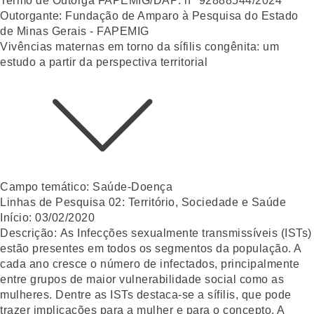
Termo de Outorga FAPEMIG/DAP:
nº 92888544/2024
Outorgante:
Fundação de Amparo à Pesquisa do Estado
de Minas Gerais - FAPEMIG
Vivências maternas em torno da sífilis congênita: um
estudo a partir da perspectiva territorial
Campo temático:
Saúde-Doença
Linhas de Pesquisa 02:
Território, Sociedade e Saúde
Início:
03/02/2020
Descrição:
As Infecções sexualmente transmissíveis (ISTs)
estão presentes em todos os segmentos da população. A
cada ano cresce o número de infectados, principalmente
entre grupos de maior vulnerabilidade social como as
mulheres. Dentre as ISTs destaca-se a sífilis, que pode
trazer implicações para a mulher e para o concepto. A