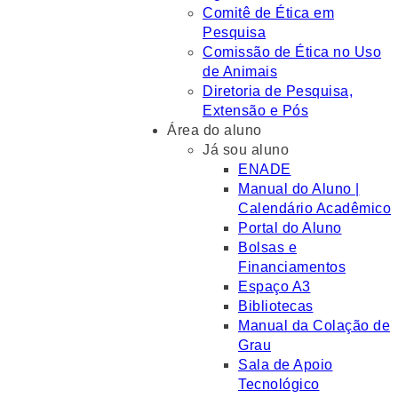
Comitê de Ética em
Pesquisa
Comissão de Ética no Uso
de Animais
Diretoria de Pesquisa,
Extensão e Pós
Área do aluno
Já sou aluno
ENADE
Manual do Aluno |
Calendário Acadêmico
Portal do Aluno
Bolsas e
Financiamentos
Espaço A3
Bibliotecas
Manual da Colação de
Grau
Sala de Apoio
Tecnológico