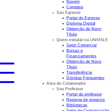
Nuvem
Contatos
Sou Egresso
Portal do Egresso
Diploma Digital
Obtenção de Novo
Título
Quero estudar na UNIVALE
Setor Comercial
Bolsas e
Financiamentos
Obtenção de Novo
Título
Transferência
Dúvidas Frequentes
Área do Colaborador
Sou Professor
Portal do professor
Reserva de espaços
Bibliotecas
Setor de Comunicação