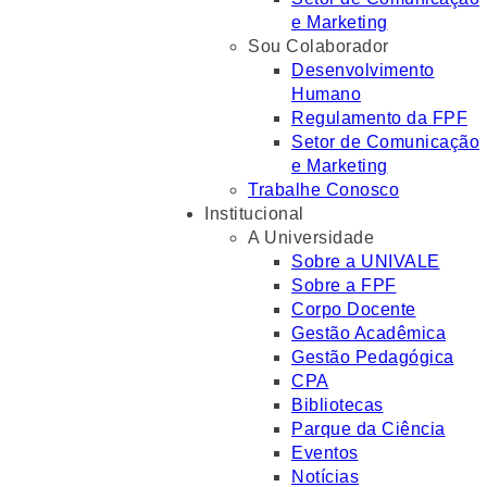
e Marketing
Sou Colaborador
Desenvolvimento
Humano
Regulamento da FPF
Setor de Comunicação
e Marketing
Trabalhe Conosco
Institucional
A Universidade
Sobre a UNIVALE
Sobre a FPF
Corpo Docente
Gestão Acadêmica
Gestão Pedagógica
CPA
Bibliotecas
Parque da Ciência
Eventos
Notícias