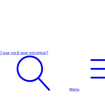
O que você quer encontrar?
Menu