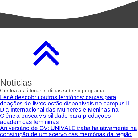
Notícias
Confira as últimas notícias sobre o programa
Ler é descobrir outros territórios: caixas para
doações de livros estão disponíveis no campus II
Dia Internacional das Mulheres e Meninas na
Ciência busca visibilidade para produções
acadêmicas femininas
Aniversário de GV: UNIVALE trabalha ativamente na
construção de um acervo das memórias da região