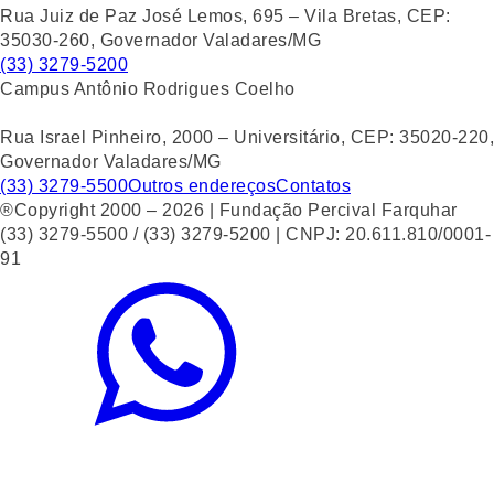
Rua Juiz de Paz José Lemos, 695 – Vila Bretas, CEP:
35030-260, Governador Valadares/MG
(33) 3279-5200
Campus Antônio Rodrigues Coelho
Rua Israel Pinheiro, 2000 – Universitário, CEP: 35020-220,
Governador Valadares/MG
(33) 3279-5500
Outros endereços
Contatos
®Copyright 2000 – 2026 | Fundação Percival Farquhar
(33) 3279-5500 / (33) 3279-5200 | CNPJ: 20.611.810/0001-
91