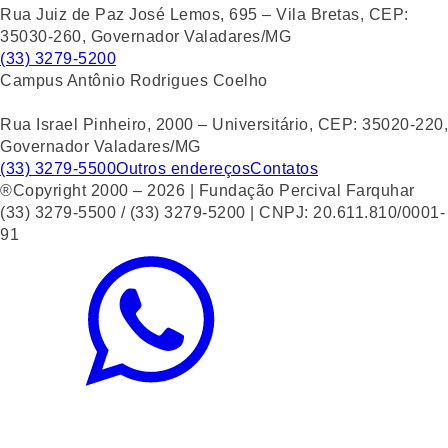
Rua Juiz de Paz José Lemos, 695 – Vila Bretas, CEP:
35030-260, Governador Valadares/MG
(33) 3279-5200
Campus Antônio Rodrigues Coelho
Rua Israel Pinheiro, 2000 – Universitário, CEP: 35020-220,
Governador Valadares/MG
(33) 3279-5500
Outros endereços
Contatos
®Copyright 2000 – 2026 | Fundação Percival Farquhar
(33) 3279-5500 / (33) 3279-5200 | CNPJ: 20.611.810/0001-
91