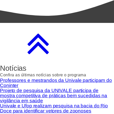
Notícias
Confira as últimas notícias sobre o programa
Professores e mestrandos da Univale participam do
Coninter
Projeto de pesquisa da UNIVALE participa de
mostra competitiva de práticas bem sucedidas na
vigilância em saúde
Univale e Ufop realizam pesquisa na bacia do Rio
Doce para identificar vetores de zoonoses