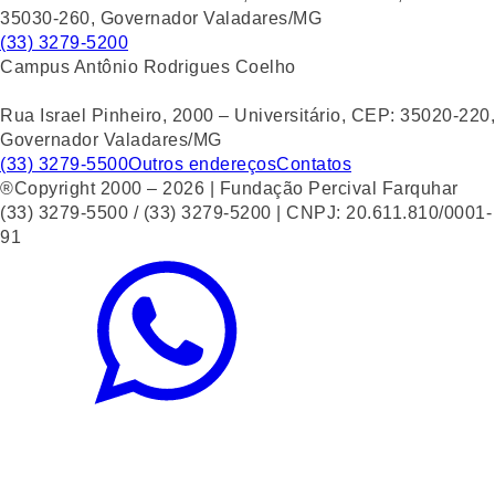
35030-260, Governador Valadares/MG
(33) 3279-5200
Campus Antônio Rodrigues Coelho
Rua Israel Pinheiro, 2000 – Universitário, CEP: 35020-220,
Governador Valadares/MG
(33) 3279-5500
Outros endereços
Contatos
®Copyright 2000 – 2026 | Fundação Percival Farquhar
(33) 3279-5500 / (33) 3279-5200 | CNPJ: 20.611.810/0001-
91