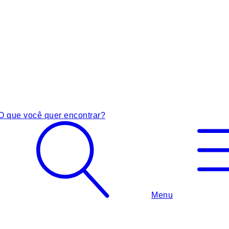
O que você quer encontrar?
Menu