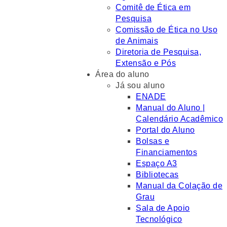
Comitê de Ética em
Pesquisa
Comissão de Ética no Uso
de Animais
Diretoria de Pesquisa,
Extensão e Pós
Área do aluno
Já sou aluno
ENADE
Manual do Aluno |
Calendário Acadêmico
Portal do Aluno
Bolsas e
Financiamentos
Espaço A3
Bibliotecas
Manual da Colação de
Grau
Sala de Apoio
Tecnológico