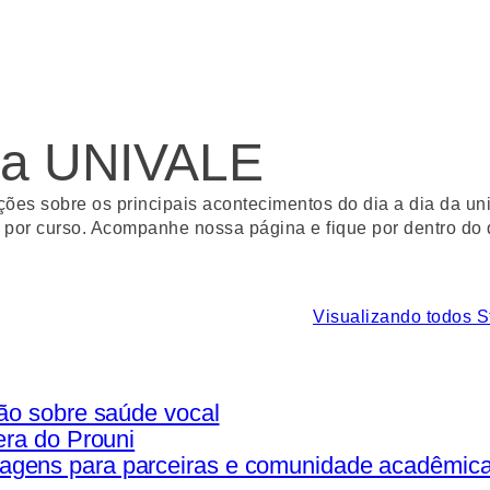
 da UNIVALE
es sobre os principais acontecimentos do dia a dia da univ
as por curso. Acompanhe nossa página e fique por dentro do
Visualizando todos S
ção sobre saúde vocal
era do Prouni
agens para parceiras e comunidade acadêmic