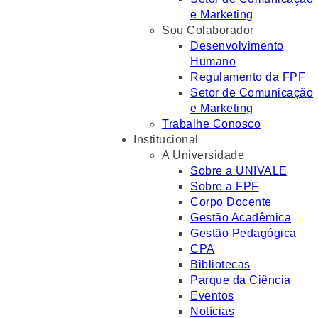
e Marketing
Sou Colaborador
Desenvolvimento
Humano
Regulamento da FPF
Setor de Comunicação
e Marketing
Trabalhe Conosco
Institucional
A Universidade
Sobre a UNIVALE
Sobre a FPF
Corpo Docente
Gestão Acadêmica
Gestão Pedagógica
CPA
Bibliotecas
Parque da Ciência
Eventos
Notícias