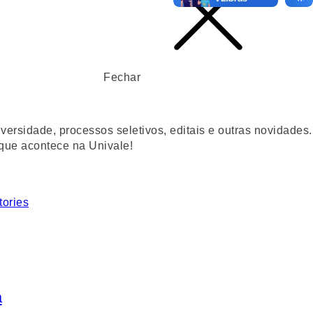
Fechar
ersidade, processos seletivos, editais e outras novidades.
 que acontece na Univale!
tories
a