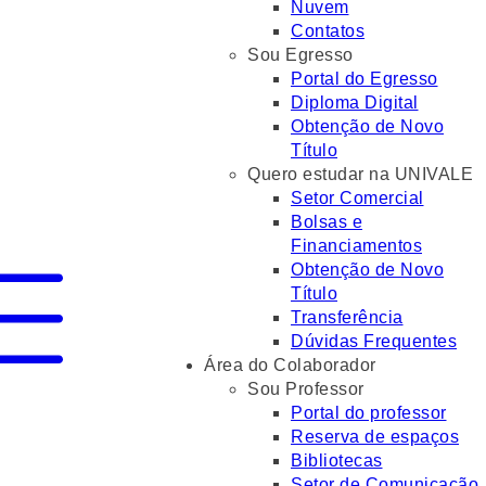
Nuvem
Contatos
Sou Egresso
Portal do Egresso
Diploma Digital
Obtenção de Novo
Título
Quero estudar na UNIVALE
Setor Comercial
Bolsas e
Financiamentos
Obtenção de Novo
Título
Transferência
Dúvidas Frequentes
Área do Colaborador
Sou Professor
Portal do professor
Reserva de espaços
Bibliotecas
Setor de Comunicação