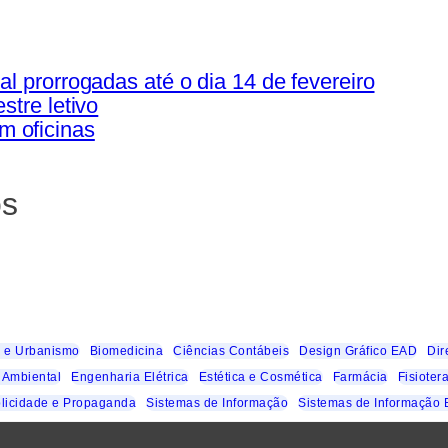
l prorrogadas até o dia 14 de fevereiro
stre letivo
m oficinas
os
a e Urbanismo
Biomedicina
Ciências Contábeis
Design Gráfico EAD
Dir
 Ambiental
Engenharia Elétrica
Estética e Cosmética
Farmácia
Fisioter
licidade e Propaganda
Sistemas de Informação
Sistemas de Informação