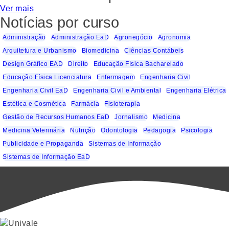
Ver mais
Notícias por curso
Administração
Administração EaD
Agronegócio
Agronomia
Arquitetura e Urbanismo
Biomedicina
Ciências Contábeis
Design Gráfico EAD
Direito
Educação Física Bacharelado
Educação Física Licenciatura
Enfermagem
Engenharia Civil
Engenharia Civil EaD
Engenharia Civil e Ambiental
Engenharia Elétrica
Estética e Cosmética
Farmácia
Fisioterapia
Gestão de Recursos Humanos EaD
Jornalismo
Medicina
Medicina Veterinária
Nutrição
Odontologia
Pedagogia
Psicologia
Publicidade e Propaganda
Sistemas de Informação
Sistemas de Informação EaD