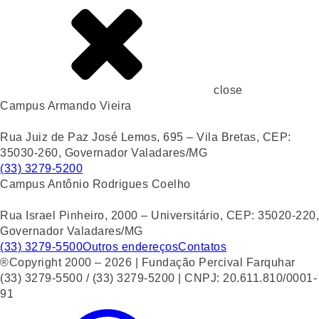
close
Campus Armando Vieira
Rua Juiz de Paz José Lemos, 695 – Vila Bretas, CEP:
35030-260, Governador Valadares/MG
(33) 3279-5200
Campus Antônio Rodrigues Coelho
Rua Israel Pinheiro, 2000 – Universitário, CEP: 35020-220,
Governador Valadares/MG
(33) 3279-5500
Outros endereços
Contatos
®Copyright 2000 – 2026 | Fundação Percival Farquhar
(33) 3279-5500 / (33) 3279-5200 | CNPJ: 20.611.810/0001-
91