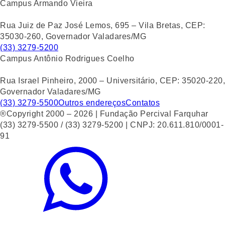
Campus Armando Vieira
Rua Juiz de Paz José Lemos, 695 – Vila Bretas, CEP:
35030-260, Governador Valadares/MG
(33) 3279-5200
Campus Antônio Rodrigues Coelho
Rua Israel Pinheiro, 2000 – Universitário, CEP: 35020-220,
Governador Valadares/MG
(33) 3279-5500
Outros endereços
Contatos
®Copyright 2000 – 2026 | Fundação Percival Farquhar
(33) 3279-5500 / (33) 3279-5200 | CNPJ: 20.611.810/0001-
91