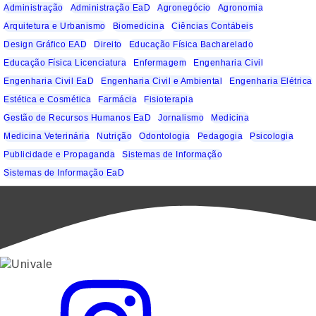
Administração
Administração EaD
Agronegócio
Agronomia
Arquitetura e Urbanismo
Biomedicina
Ciências Contábeis
Design Gráfico EAD
Direito
Educação Física Bacharelado
Educação Física Licenciatura
Enfermagem
Engenharia Civil
Engenharia Civil EaD
Engenharia Civil e Ambiental
Engenharia Elétrica
Estética e Cosmética
Farmácia
Fisioterapia
Gestão de Recursos Humanos EaD
Jornalismo
Medicina
Medicina Veterinária
Nutrição
Odontologia
Pedagogia
Psicologia
Publicidade e Propaganda
Sistemas de Informação
Sistemas de Informação EaD