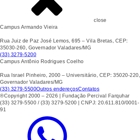
close
Campus Armando Vieira
Rua Juiz de Paz José Lemos, 695 – Vila Bretas, CEP:
35030-260, Governador Valadares/MG
(33) 3279-5200
Campus Antônio Rodrigues Coelho
Rua Israel Pinheiro, 2000 – Universitário, CEP: 35020-220,
Governador Valadares/MG
(33) 3279-5500
Outros endereços
Contatos
®Copyright 2000 – 2026 | Fundação Percival Farquhar
(33) 3279-5500 / (33) 3279-5200 | CNPJ: 20.611.810/0001-
91