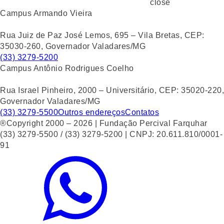
close
Campus Armando Vieira
Rua Juiz de Paz José Lemos, 695 – Vila Bretas, CEP:
35030-260, Governador Valadares/MG
(33) 3279-5200
Campus Antônio Rodrigues Coelho
Rua Israel Pinheiro, 2000 – Universitário, CEP: 35020-220,
Governador Valadares/MG
(33) 3279-5500
Outros endereços
Contatos
®Copyright 2000 – 2026 | Fundação Percival Farquhar
(33) 3279-5500 / (33) 3279-5200 | CNPJ: 20.611.810/0001-
91