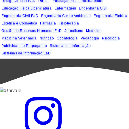
Design Gráfico EAD
Direito
Educação Física Bacharelado
Educação Física Licenciatura
Enfermagem
Engenharia Civil
Engenharia Civil EaD
Engenharia Civil e Ambiental
Engenharia Elétrica
Estética e Cosmética
Farmácia
Fisioterapia
Gestão de Recursos Humanos EaD
Jornalismo
Medicina
Medicina Veterinária
Nutrição
Odontologia
Pedagogia
Psicologia
Publicidade e Propaganda
Sistemas de Informação
Sistemas de Informação EaD