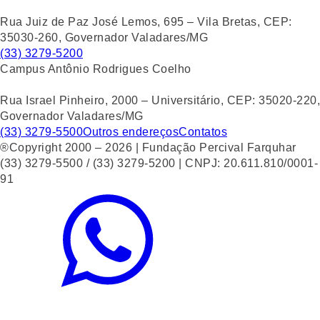
Rua Juiz de Paz José Lemos, 695 – Vila Bretas, CEP:
35030-260, Governador Valadares/MG
(33) 3279-5200
Campus Antônio Rodrigues Coelho
Rua Israel Pinheiro, 2000 – Universitário, CEP: 35020-220,
Governador Valadares/MG
(33) 3279-5500
Outros endereços
Contatos
®Copyright 2000 – 2026 | Fundação Percival Farquhar
(33) 3279-5500 / (33) 3279-5200 | CNPJ: 20.611.810/0001-
91