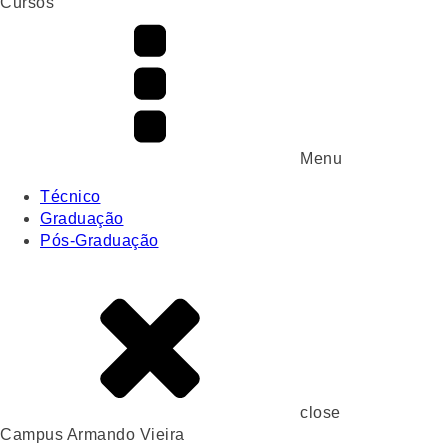
Cursos
Menu
Técnico
Graduação
Pós-Graduação
close
Campus Armando Vieira