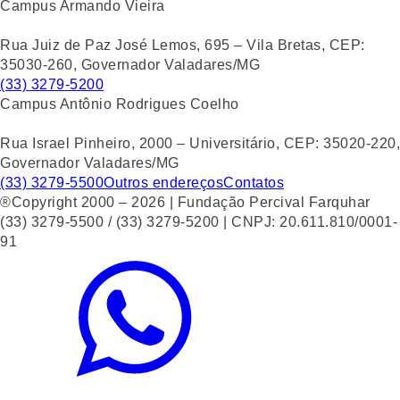
Campus Armando Vieira
Rua Juiz de Paz José Lemos, 695 – Vila Bretas, CEP:
35030-260, Governador Valadares/MG
(33) 3279-5200
Campus Antônio Rodrigues Coelho
Rua Israel Pinheiro, 2000 – Universitário, CEP: 35020-220,
Governador Valadares/MG
(33) 3279-5500
Outros endereços
Contatos
®Copyright 2000 – 2026 | Fundação Percival Farquhar
(33) 3279-5500 / (33) 3279-5200 | CNPJ: 20.611.810/0001-
91