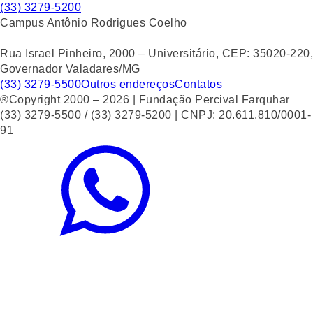
(33) 3279-5200
Campus Antônio Rodrigues Coelho
Rua Israel Pinheiro, 2000 – Universitário, CEP: 35020-220,
Governador Valadares/MG
(33) 3279-5500
Outros endereços
Contatos
®Copyright 2000 – 2026 | Fundação Percival Farquhar
(33) 3279-5500 / (33) 3279-5200 | CNPJ: 20.611.810/0001-
91