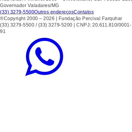
Governador Valadares/MG
(33) 3279-5500
Outros endereços
Contatos
®Copyright 2000 – 2026 | Fundação Percival Farquhar
(33) 3279-5500 / (33) 3279-5200 | CNPJ: 20.611.810/0001-
91