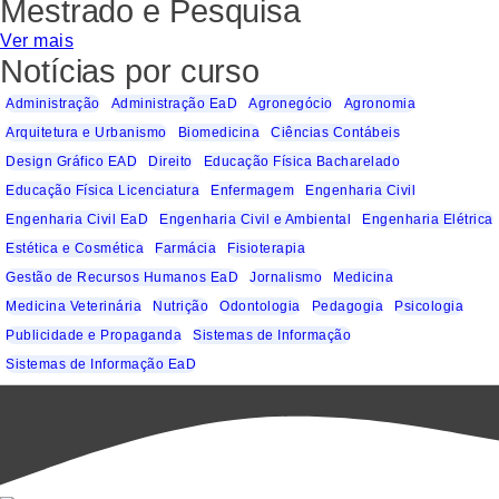
Mestrado e Pesquisa
Ver mais
Notícias por curso
Administração
Administração EaD
Agronegócio
Agronomia
Arquitetura e Urbanismo
Biomedicina
Ciências Contábeis
Design Gráfico EAD
Direito
Educação Física Bacharelado
Educação Física Licenciatura
Enfermagem
Engenharia Civil
Engenharia Civil EaD
Engenharia Civil e Ambiental
Engenharia Elétrica
Estética e Cosmética
Farmácia
Fisioterapia
Gestão de Recursos Humanos EaD
Jornalismo
Medicina
Medicina Veterinária
Nutrição
Odontologia
Pedagogia
Psicologia
Publicidade e Propaganda
Sistemas de Informação
Sistemas de Informação EaD