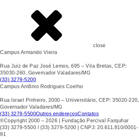
close
Campus Armando Vieira
Rua Juiz de Paz José Lemos, 695 – Vila Bretas, CEP:
35030-260, Governador Valadares/MG
(33) 3279-5200
Campus Antônio Rodrigues Coelho
Rua Israel Pinheiro, 2000 – Universitário, CEP: 35020-220,
Governador Valadares/MG
(33) 3279-5500
Outros endereços
Contatos
®Copyright 2000 – 2026 | Fundação Percival Farquhar
(33) 3279-5500 / (33) 3279-5200 | CNPJ: 20.611.810/0001-
91