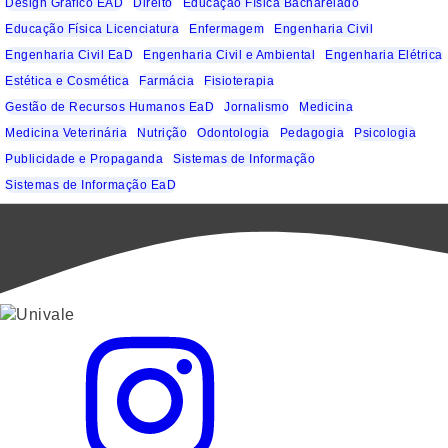
Design Gráfico EAD
Direito
Educação Física Bacharelado
Educação Física Licenciatura
Enfermagem
Engenharia Civil
Engenharia Civil EaD
Engenharia Civil e Ambiental
Engenharia Elétrica
Estética e Cosmética
Farmácia
Fisioterapia
Gestão de Recursos Humanos EaD
Jornalismo
Medicina
Medicina Veterinária
Nutrição
Odontologia
Pedagogia
Psicologia
Publicidade e Propaganda
Sistemas de Informação
Sistemas de Informação EaD