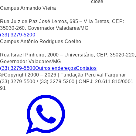
close
Campus Armando Vieira
Rua Juiz de Paz José Lemos, 695 – Vila Bretas, CEP:
35030-260, Governador Valadares/MG
(33) 3279-5200
Campus Antônio Rodrigues Coelho
Rua Israel Pinheiro, 2000 – Universitário, CEP: 35020-220,
Governador Valadares/MG
(33) 3279-5500
Outros endereços
Contatos
®Copyright 2000 – 2026 | Fundação Percival Farquhar
(33) 3279-5500 / (33) 3279-5200 | CNPJ: 20.611.810/0001-
91