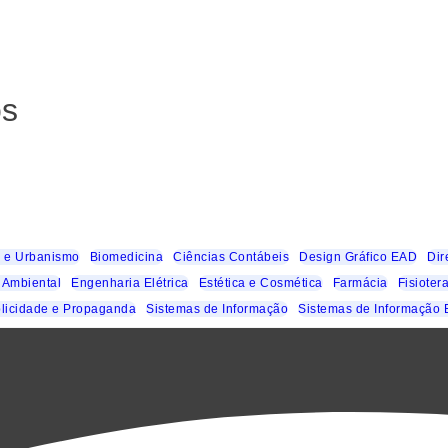
os
a e Urbanismo
Biomedicina
Ciências Contábeis
Design Gráfico EAD
Dir
 Ambiental
Engenharia Elétrica
Estética e Cosmética
Farmácia
Fisioter
licidade e Propaganda
Sistemas de Informação
Sistemas de Informação