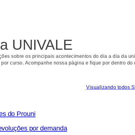
 da UNIVALE
es sobre os principais acontecimentos do dia a dia da univ
as por curso. Acompanhe nossa página e fique por dentro do
Visualizando todos S
es do Prouni
devoluções por demanda