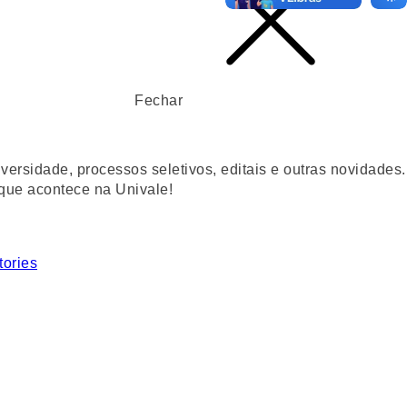
Fechar
ersidade, processos seletivos, editais e outras novidades.
 que acontece na Univale!
tories