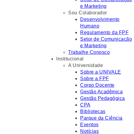
e Marketing
Sou Colaborador
Desenvolvimento
Humano
Regulamento da FPF
Setor de Comunicação
e Marketing
Trabalhe Conosco
Institucional
A Universidade
Sobre a UNIVALE
Sobre a FPF
Corpo Docente
Gestão Acadêmica
Gestão Pedagógica
CPA
Bibliotecas
Parque da Ciência
Eventos
Notícias