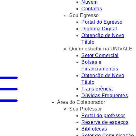
Nuvem
Contatos
Sou Egresso
Portal do Egresso
Diploma Digital
Obtenção de Novo
Título
Quero estudar na UNIVALE
Setor Comercial
Bolsas e
Financiamentos
Obtenção de Novo
Título
Transferência
Dúvidas Frequentes
Área do Colaborador
Sou Professor
Portal do professor
Reserva de espaços
Bibliotecas
Setor de Comunicação