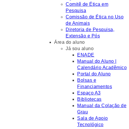
Comitê de Ética em
Pesquisa
Comissão de Ética no Uso
de Animais
Diretoria de Pesquisa,
Extensão e Pós
Área do aluno
Já sou aluno
ENADE
Manual do Aluno |
Calendário Acadêmico
Portal do Aluno
Bolsas e
Financiamentos
Espaço A3
Bibliotecas
Manual da Colação de
Grau
Sala de Apoio
Tecnológico