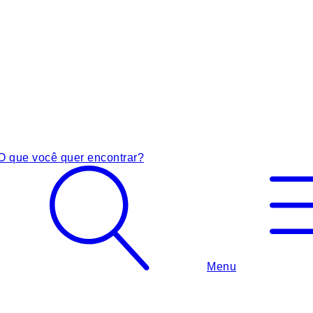
O que você quer encontrar?
Menu